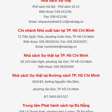
Nhà sách Sự thật
Phố sách Hà Nội - Phố sách 19-12
Điện thoại: 039.421246,
Fax: 039.421246,
Email: nhasachsuthat19.12@nxbctqg.vn
Chi nhánh Nhà xuất bản tại TP. Hồ Chí Minh
72 Trần Quốc Thảo, phường Xuân Hòa, TP. Hồ Chí Minh
Điện thoại: 028.39325410, Fax: 028.39325457,
Email: hochiminh@nxbctqg.vn
Nhà sách Sự thật tại TP. Hồ Chí Minh
Số 103 Hàm Nghi, phường Sài Gòn, TP. Hồ Chí Minh
Điện thoại: 028.39325400
Nhà sách Sự thật tại Đường sách TP. Hồ Chí Minh
M18-B3, đường Nguyễn Văn Bình,
phường Sài Gòn, TP. Hồ Chí Minh
ĐT: 0903.915.527
Trung tâm Phát hành sách tại Đà Nẵng
349 Lê Thanh Nghị, phường Hòa Cường, TP. Đà Nẵng