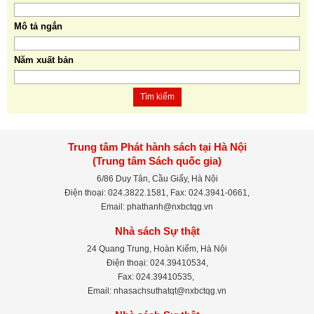
Mô tả ngắn
Năm xuất bản
Tìm kiếm
Trung tâm Phát hành sách tại Hà Nội
(Trung tâm Sách quốc gia)
6/86 Duy Tân, Cầu Giấy, Hà Nội
Điện thoại: 024.3822.1581, Fax: 024.3941-0661,
Email: phathanh@nxbctqg.vn
Nhà sách Sự thật
24 Quang Trung, Hoàn Kiếm, Hà Nội
Điện thoại: 024.39410534,
Fax: 024.39410535,
Email: nhasachsuthatqt@nxbctqg.vn