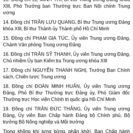
XIII, Phó Trưởng ban Thường trực Ban Nội chính Trung
ương
14. Đồng chí TRẦN LƯU QUANG, Bí thư Trung ương Đảng
khóa XIII, Bí thư Thành ủy Thành phố Hồ Chí Minh
15. Đồng chí PHẠM GIA TÚC, Ủy viên Trung ương Đảng,
Chánh Văn phòng Trung ương Đảng
16. Đồng chí TRẦN SỸ THANH, Ủy viên Trung ương Đảng,
Chủ nhiệm Ủy ban Kiểm tra Trung ương khóa XIII
17. Đồng chí NGUYỄN THANH NGHỊ, Trưởng Ban Chính
sách, Chiến lược Trung ương
18. Đồng chí ĐOÀN MINH HUẤN, Ủy viên Trung ương
Đảng, Phó Bí thư Thường trực Đảng ủy, Phó Giám đốc
Thường trực Học viện Chính trị quốc gia Hồ Chí Minh
19. Đồng chí TRẦN ĐỨC THẮNG, Ủy viên Trung ương
Đảng, Ủy viên Ban Chấp hành Đảng bộ Chính phủ, Bộ
trưởng Bộ Nông nghiệp và Môi trường
Trong không khí tưng bừng, phấn khởi, Ban Chấp hành