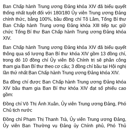
Ban Chấp hành Trung ương Đảng khóa XIV đã biểu quyết
thống nhất tuyệt đối với 180/180 Ủy viên Trung ương Đảng
chính thức, bằng 100%, bầu đồng chí Tô Lâm, Tổng Bí thư
Ban Chấp hành Trung ương Đảng khóa XIII tiếp tục giữ
chức Tổng Bí thư Ban Chấp hành Trung ương Đảng khóa
XIV.
Ban Chấp hành Trung ương Đảng khóa XIV đã biểu quyết
thông qua số lượng Ban Bí thư khóa XIV gồm 13 đồng chí,
trong đó 10 đồng chí Ủy viên Bộ Chính trị sẽ phân công
tham gia Ban Bí thư theo cơ cấu; 3 đồng chí bầu tại Hội nghị
lần thứ nhất Ban Chấp hành Trung ương Đảng khóa XIV.
Ba đồng chí được Ban Chấp hành Trung ương Đảng khóa
XIV bầu tham gia Ban Bí thư khóa XIV đạt số phiếu cao
gồm:
Đồng chí Võ Thị Ánh Xuân, Ủy viên Trung ương Đảng, Phó
Chủ tịch nước
Đồng chí Phạm Thị Thanh Trà, Ủy viên Trung ương Đảng,
Ủy viên Ban Thường vụ Đảng ủy Chính phủ, Phó Thủ