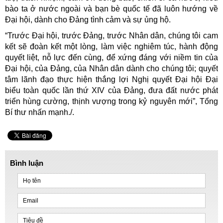
bào ta ở nước ngoài và bạn bè quốc tế đã luôn hướng về
Đại hội, dành cho Đảng tình cảm và sự ủng hộ.
“Trước Đại hội, trước Đảng, trước Nhân dân, chúng tôi cam
kết sẽ đoàn kết một lòng, làm việc nghiêm túc, hành động
quyết liệt, nỗ lực đến cùng, để xứng đáng với niềm tin của
Đại hội, của Đảng, của Nhân dân dành cho chúng tôi; quyết
tâm lãnh đạo thực hiện thắng lợi Nghị quyết Đại hội Đại
biểu toàn quốc lần thứ XIV của Đảng, đưa đất nước phát
triển hùng cường, thịnh vượng trong kỷ nguyên mới”, Tổng
Bí thư nhấn mạnh./.
Bình luận