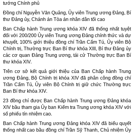
tướng Chính phủ
Đồng chí Nguyễn Văn Quảng, Ủy viên Trung ương Đảng, Bí
thư Đảng ủy, Chánh án Tòa án nhân dân tối cao
Ban Chấp hành Trung ương khóa XIV đã thống nhất tuyệt
đối với 200/200 Ủy viên Trung ương Đảng chính thức và dự
khuyết, 100% giới thiệu đồng chí Trần Cẩm Tú, Ủy viên Bộ
Chính trị, Thường trực Ban Bí thư khóa XIII, Bí thư Đảng ủy
các cơ quan Đảng Trung ương, tái cử Thường trực Ban Bí
thư khóa XIV.
Trên cơ sở kết quả giới thiệu của Ban Chấp hành Trung
ương Đảng, Bộ Chính trị khóa XIV đã phân công đồng chí
Trần Cẩm Tú, Ủy viên Bộ Chính trị giữ chức Thường trực
Ban Bí thư khóa XIV.
23 đồng chí được Ban Chấp hành Trung ương Đảng khóa
XIV bầu tham gia Ủy ban Kiểm tra Trung ương khóa XIV với
số phiếu tín nhiệm cao.
Ban Chấp hành Trung ương Đảng khóa XIV đã biểu quyết
thống nhất cao bầu đồng chí Trần Sỹ Thanh, Chủ nhiệm Ủy