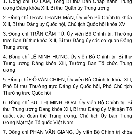
1. Đồng chí TÔ LÂM, Tổng Bí thư Ban Chấp hành Trung
ương Đảng khóa XIII, Bí thư Quân ủy Trung ương
2. Đồng chí TRẦN THANH MẪN, Ủy viên Bộ Chính trị khóa
XIII, Bí thư Đảng ủy Quốc hội, Chủ tịch Quốc hội khóa XV
3. Đồng chí TRẦN CẨM TÚ, Ủy viên Bộ Chính trị, Thường
trực Ban Bí thư khóa XIII, Bí thư Đảng ủy các cơ quan Đảng
Trung ương
4. Đồng chí LÊ MINH HƯNG, Ủy viên Bộ Chính trị, Bí thư
Trung ương Đảng khóa XIII, Trưởng Ban Tổ chức Trung
ương
5. Đồng chí ĐỖ VĂN CHIẾN, Ủy viên Bộ Chính trị khóa XIII,
Phó Bí thư Thường trực Đảng ủy Quốc hội, Phó Chủ tịch
Thường trực Quốc hội
6. Đồng chí BÙI THỊ MINH HOÀI, Ủy viên Bộ Chính trị, Bí
thư Trung ương Đảng khóa XIII, Bí thư Đảng ủy Mặt trận Tổ
quốc, các đoàn thể Trung ương, Chủ tịch Ủy ban Trung
ương Mặt trận Tổ quốc Việt Nam
7. Đồng chí PHAN VĂN GIANG, Ủy viên Bộ Chính trị khóa