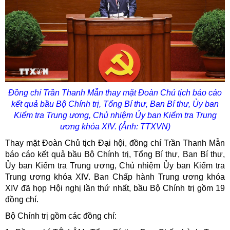
Đồng chí Trần Thanh Mẫn thay mặt Đoàn Chủ tịch báo cáo
kết quả bầu Bộ Chính trị, Tổng Bí thư, Ban Bí thư, Ủy ban
Kiểm tra Trung ương, Chủ nhiệm Ủy ban Kiểm tra Trung
ương khóa XIV. (Ảnh: TTXVN)
Thay mặt Đoàn Chủ tịch Đại hội, đồng chí Trần Thanh Mẫn
báo cáo kết quả bầu Bộ Chính trị, Tổng Bí thư, Ban Bí thư,
Ủy ban Kiểm tra Trung ương, Chủ nhiệm Ủy ban Kiểm tra
Trung ương khóa XIV. Ban Chấp hành Trung ương khóa
XIV đã họp Hội nghị lần thứ nhất, bầu Bộ Chính trị gồm 19
đồng chí.
Bộ Chính trị gồm các đồng chí: