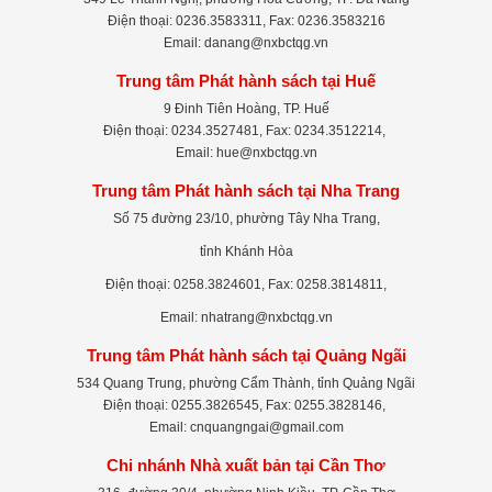
Điện thoại: 0236.3583311, Fax: 0236.3583216
Email: danang@nxbctqg.vn
Trung tâm Phát hành sách tại Huế
9 Đinh Tiên Hoàng, TP. Huế
Điện thoại: 0234.3527481, Fax: 0234.3512214,
Email: hue@nxbctqg.vn
Trung tâm Phát hành sách tại Nha Trang
Số 75 đường 23/10, phường Tây Nha Trang,
tỉnh Khánh Hòa
Điện thoại: 0258.3824601, Fax: 0258.3814811,
Email: nhatrang@nxbctqg.vn
Trung tâm Phát hành sách tại Quảng Ngãi
534 Quang Trung, phường Cẩm Thành, tỉnh Quảng Ngãi
Điện thoại: 0255.3826545, Fax: 0255.3828146,
Email: cnquangngai@gmail.com
Chi nhánh Nhà xuất bản tại Cần Thơ