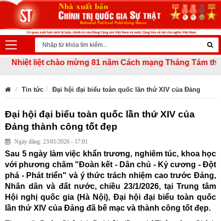
ệt liệt chào mừng 81 năm Cách mạng Tháng Tám thành công (
Tin tức
Đại hội đại biểu toàn quốc lần thứ XIV của Đảng
Đại hội đại biểu toàn quốc lần thứ XIV của
Đảng thành công tốt đẹp
Ngày đăng: 23/01/2026 - 17:01
Sau 5 ngày làm việc khẩn trương, nghiêm túc, khoa học
với phương châm "Đoàn kết - Dân chủ - Kỷ cương - Đột
phá - Phát triển" và ý thức trách nhiệm cao trước Đảng,
Nhân dân và đất nước, chiều 23/1/2026, tại Trung tâm
Hội nghị quốc gia (Hà Nội), Đại hội đại biểu toàn quốc
lần thứ XIV của Đảng đã bế mạc và thành công tốt đẹp.