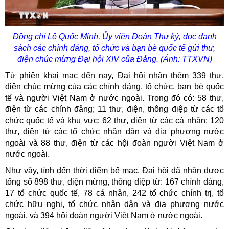
Đồng chí Lê Quốc Minh, Ủy viên Đoàn Thư ký, đọc danh
sách các chính đảng, tổ chức và bạn bè quốc tế gửi thư,
điện chúc mừng Đại hội XIV của Đảng. (Ảnh: TTXVN)
Từ phiên khai mạc đến nay, Đại hội nhận thêm 339 thư,
điện chúc mừng của các chính đảng, tổ chức, bạn bè quốc
tế và người Việt Nam ở nước ngoài. Trong đó có: 58 thư,
điện từ các chính đảng; 11 thư, điện, thông điệp từ các tổ
chức quốc tế và khu vực; 62 thư, điện từ các cá nhân; 120
thư, điện từ các tổ chức nhân dân và địa phương nước
ngoài và 88 thư, điện từ các hội đoàn người Việt Nam ở
nước ngoài.
Như vậy, tính đến thời điểm bế mạc, Đại hội đã nhận được
tổng số 898 thư, điện mừng, thông điệp từ: 167 chính đảng,
17 tổ chức quốc tế, 78 cá nhân, 242 tổ chức chính trị, tổ
chức hữu nghị, tổ chức nhân dân và địa phương nước
ngoài, và 394 hội đoàn người Việt Nam ở nước ngoài.