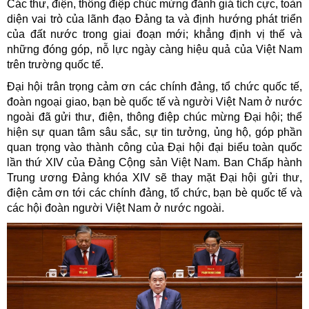
Các thư, điện, thông điệp chúc mừng đánh giá tích cực, toàn
diện vai trò của lãnh đạo Đảng ta và định hướng phát triển
của đất nước trong giai đoạn mới; khẳng định vị thế và
những đóng góp, nỗ lực ngày càng hiệu quả của Việt Nam
trên trường quốc tế.
Đại hội trân trọng cảm ơn các chính đảng, tổ chức quốc tế,
đoàn ngoại giao, bạn bè quốc tế và người Việt Nam ở nước
ngoài đã gửi thư, điện, thông điệp chúc mừng Đại hội; thể
hiện sự quan tâm sâu sắc, sự tin tưởng, ủng hộ, góp phần
quan trọng vào thành công của Đại hội đại biểu toàn quốc
lần thứ XIV của Đảng Cộng sản Việt Nam. Ban Chấp hành
Trung ương Đảng khóa XIV sẽ thay mặt Đại hội gửi thư,
điện cảm ơn tới các chính đảng, tổ chức, bạn bè quốc tế và
các hội đoàn người Việt Nam ở nước ngoài.