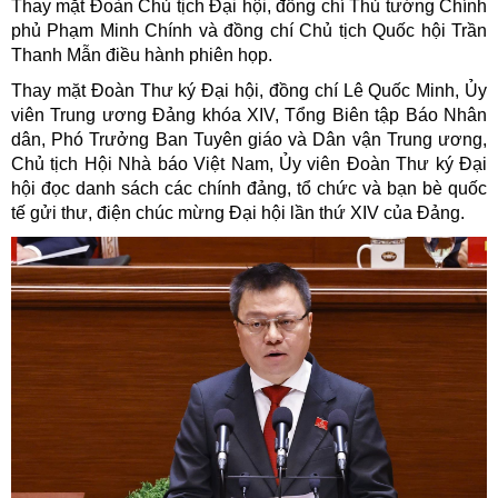
Thay mặt Đoàn Chủ tịch Đại hội, đồng chí Thủ tướng Chính
phủ Phạm Minh Chính và đồng chí Chủ tịch Quốc hội Trần
Thanh Mẫn điều hành phiên họp.
Thay mặt Đoàn Thư ký Đại hội, đồng chí Lê Quốc Minh, Ủy
viên Trung ương Đảng khóa XIV, Tổng Biên tập Báo Nhân
dân, Phó Trưởng Ban Tuyên giáo và Dân vận Trung ương,
Chủ tịch Hội Nhà báo Việt Nam, Ủy viên Đoàn Thư ký Đại
hội đọc danh sách các chính đảng, tổ chức và bạn bè quốc
tế gửi thư, điện chúc mừng Đại hội lần thứ XIV của Đảng.