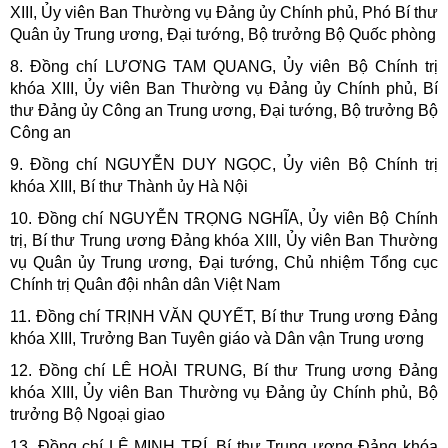
XIII, Ủy viên Ban Thường vụ Đảng ủy Chính phủ, Phó Bí thư
Quân ủy Trung ương, Đại tướng, Bộ trưởng Bộ Quốc phòng
8. Đồng chí LƯƠNG TAM QUANG, Ủy viên Bộ Chính trị
khóa XIII, Ủy viên Ban Thường vụ Đảng ủy Chính phủ, Bí
thư Đảng ủy Công an Trung ương, Đại tướng, Bộ trưởng Bộ
Công an
9. Đồng chí NGUYỄN DUY NGỌC, Ủy viên Bộ Chính trị
khóa XIII, Bí thư Thành ủy Hà Nội
10. Đồng chí NGUYỄN TRỌNG NGHĨA, Ủy viên Bộ Chính
trị, Bí thư Trung ương Đảng khóa XIII, Ủy viên Ban Thường
vụ Quân ủy Trung ương, Đại tướng, Chủ nhiệm Tổng cục
Chính trị Quân đội nhân dân Việt Nam
11. Đồng chí TRỊNH VĂN QUYẾT, Bí thư Trung ương Đảng
khóa XIII, Trưởng Ban Tuyên giáo và Dân vận Trung ương
12. Đồng chí LÊ HOÀI TRUNG, Bí thư Trung ương Đảng
khóa XIII, Ủy viên Ban Thường vụ Đảng ủy Chính phủ, Bộ
trưởng Bộ Ngoại giao
13. Đồng chí LÊ MINH TRÍ, Bí thư Trung ương Đảng khóa