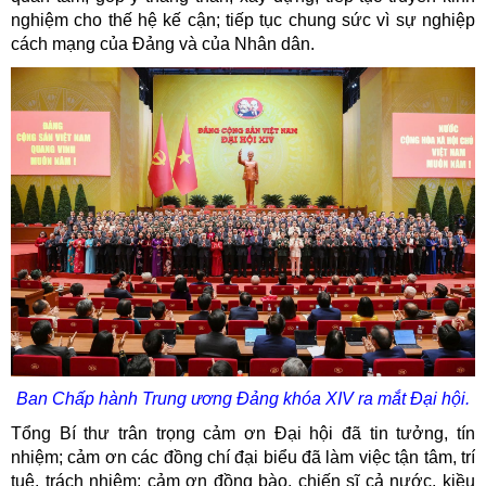
nghiệm cho thế hệ kế cận; tiếp tục chung sức vì sự nghiệp
cách mạng của Đảng và của Nhân dân.
Ban Chấp hành Trung ương Đảng khóa XIV ra mắt Đại hội.
Tổng Bí thư trân trọng cảm ơn Đại hội đã tin tưởng, tín
nhiệm; cảm ơn các đồng chí đại biểu đã làm việc tận tâm, trí
tuệ, trách nhiệm; cảm ơn đồng bào, chiến sĩ cả nước, kiều