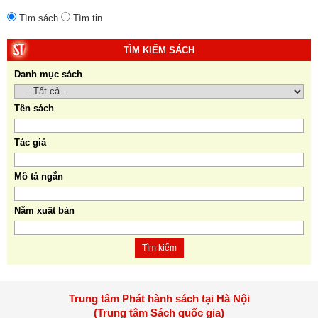
Tìm sách
Tìm tin
TÌM KIẾM SÁCH
Danh mục sách
Tên sách
Tác giả
Mô tả ngắn
Năm xuất bản
Tìm kiếm
Trung tâm Phát hành sách tại Hà Nội
(Trung tâm Sách quốc gia)