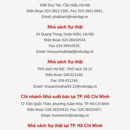
6/86 Duy Tân, Cầu Giấy, Hà Nội
Điện thoại: 024.3822.1581, Fax: 024.3941-0661,
Email: phathanh@nxbctqg.vn
Nhà sách Sự thật
24 Quang Trung, Hoàn Kiếm, Hà Nội
Điện thoại: 024.39410534,
Fax: 024.39410535,
Email: nhasachsuthatqt@nxbctqg.vn
Nhà sách Sự thật
Phố sách Hà Nội - Phố sách 19-12
Điện thoại: 039.421246,
Fax: 039.421246,
Email: nhasachsuthat19.12@nxbctqg.vn
Chi nhánh Nhà xuất bản tại TP. Hồ Chí Minh
72 Trần Quốc Thảo, phường Xuân Hòa, TP. Hồ Chí Minh
Điện thoại: 028.39325410, Fax: 028.39325457,
Email: hochiminh@nxbctqg.vn
Nhà sách Sự thật tại TP. Hồ Chí Minh