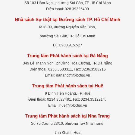
Số 103 Hàm Nghi, phường Sài Gòn, TP. Hồ Chí Minh
Điện thoại: 028.39325400
Nhà sách Sự thật tại Đường sách TP. Hồ Chí Minh
M18-B3, đường Nguyễn Văn Bình,
phường Sài Gòn, TP. Hồ Chí Minh
ĐT: 0903.915.527
Trung tâm Phát hành sách tại Đà Nẵng
349 Lê Thanh Nghị, phường Hòa Cường, TP. Đà Nẵng
Điện thoại: 0236.3583311, Fax: 0236.3583216
Email: danang@nxbctqg.vn
Trung tâm Phát hành sách tại Huế
9 Đinh Tiên Hoàng, TP. Huế
Điện thoại: 0234.3527481, Fax: 0234.3512214,
Email: hue@nxbctqg.vn
Trung tâm Phát hành sách tại Nha Trang
Số 75 đường 23/10, phường Tây Nha Trang,
tỉnh Khánh Hòa