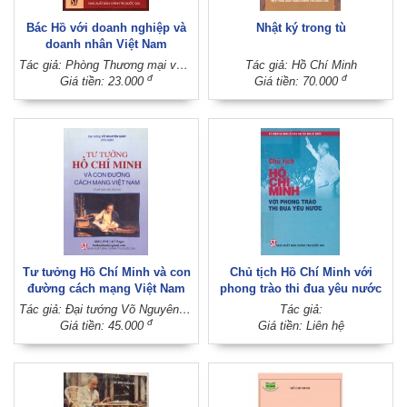
Bác Hồ với doanh nghiệp và
Nhật ký trong tù
doanh nhân Việt Nam
Tác giả: Phòng Thương mại và Doanh nghiệp Việt Nam
Tác giả: Hồ Chí Minh
đ
đ
Giá tiền: 23.000
Giá tiền: 70.000
Tư tưởng Hồ Chí Minh và con
Chủ tịch Hồ Chí Minh với
đường cách mạng Việt Nam
phong trào thi đua yêu nước
Tác giả: Đại tướng Võ Nguyên Giáp (Chủ biên)
Tác giả:
đ
Giá tiền: 45.000
Giá tiền: Liên hệ