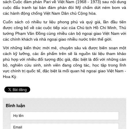
sách Cuộc đàm phán Pari về Việt Nam (1968 - 1973) sau nội dung
cuộc đấu tranh tại bàn đàm phán đòi Mỹ chấm dứt ném bom và
các hành động chống Việt Nam Dân chủ Cộng hòa.
Cuốn sách có nhiều tư liệu phong phú và quý giá, lần đầu tiên
được công bố về các cuộc tiếp xúc của Chủ tịch Hồ Chí Minh, Thủ
tướng Phạm Văn Đồng cùng nhiều cán bộ ngoại giao Việt Nam với
các chính khách và nhà ngoại giao nhiều nước trên thế giới.
Với những kiến thức mới mẻ, chuyên sâu và được biên soạn một
cách kỹ lưỡng, các ấn phẩm trên sẽ là nguồn tài liệu tham khảo
phù hợp với nhiều đối tượng độc giả, đặc biệt là đối với những cán
bộ, nghiên cứu sinh, sinh viên đang công tác, học tập trong lĩnh
vực chính trị quốc tế, đặc biệt là mối quan hệ ngoại giao Việt Nam -
Hoa Kỳ.
Bình luận