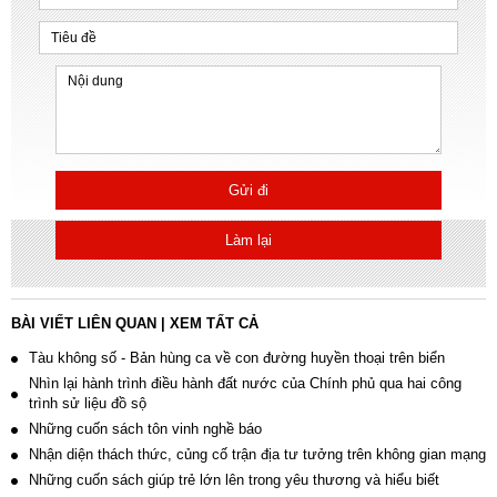
Gửi đi
Làm lại
BÀI VIẾT LIÊN QUAN
|
XEM TẤT CẢ
Tàu không số - Bản hùng ca về con đường huyền thoại trên biển
Nhìn lại hành trình điều hành đất nước của Chính phủ qua hai công
trình sử liệu đồ sộ
Những cuốn sách tôn vinh nghề báo
Nhận diện thách thức, củng cố trận địa tư tưởng trên không gian mạng
Những cuốn sách giúp trẻ lớn lên trong yêu thương và hiểu biết