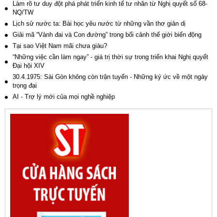
Làm rõ tư duy đột phá phát triển kinh tế tư nhân từ Nghị quyết số 68-
NQ/TW
Lịch sử nước ta: Bài học yêu nước từ những vần thơ giản dị
Giải mã “Vành đai và Con đường” trong bối cảnh thế giới biến động
Tại sao Việt Nam mãi chưa giàu?
“Những việc cần làm ngay” - giá trị thời sự trong triển khai Nghị quyết
Đại hội XIV
30.4.1975: Sài Gòn không còn trận tuyến - Những ký ức về một ngày
trọng đại
AI - Trợ lý mới của mọi nghề nghiệp