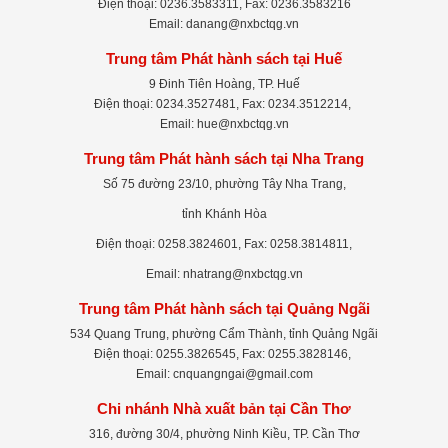
Điện thoại: 0236.3583311, Fax: 0236.3583216
Email: danang@nxbctqg.vn
Trung tâm Phát hành sách tại Huế
9 Đinh Tiên Hoàng, TP. Huế
Điện thoại: 0234.3527481, Fax: 0234.3512214,
Email: hue@nxbctqg.vn
Trung tâm Phát hành sách tại Nha Trang
Số 75 đường 23/10, phường Tây Nha Trang,
tỉnh Khánh Hòa
Điện thoại: 0258.3824601, Fax: 0258.3814811,
Email: nhatrang@nxbctqg.vn
Trung tâm Phát hành sách tại Quảng Ngãi
534 Quang Trung, phường Cẩm Thành, tỉnh Quảng Ngãi
Điện thoại: 0255.3826545, Fax: 0255.3828146,
Email: cnquangngai@gmail.com
Chi nhánh Nhà xuất bản tại Cần Thơ
316, đường 30/4, phường Ninh Kiều, TP. Cần Thơ