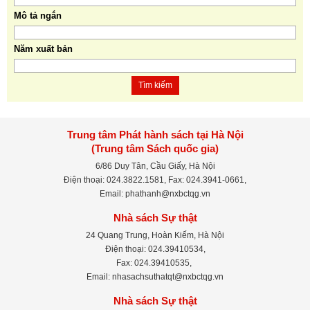
Mô tả ngắn
Năm xuất bản
Tìm kiếm
Trung tâm Phát hành sách tại Hà Nội
(Trung tâm Sách quốc gia)
6/86 Duy Tân, Cầu Giấy, Hà Nội
Điện thoại: 024.3822.1581, Fax: 024.3941-0661,
Email: phathanh@nxbctqg.vn
Nhà sách Sự thật
24 Quang Trung, Hoàn Kiếm, Hà Nội
Điện thoại: 024.39410534,
Fax: 024.39410535,
Email: nhasachsuthatqt@nxbctqg.vn
Nhà sách Sự thật