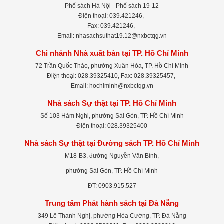
Phố sách Hà Nội - Phố sách 19-12
Điện thoại: 039.421246,
Fax: 039.421246,
Email: nhasachsuthat19.12@nxbctqg.vn
Chi nhánh Nhà xuất bản tại TP. Hồ Chí Minh
72 Trần Quốc Thảo, phường Xuân Hòa, TP. Hồ Chí Minh
Điện thoại: 028.39325410, Fax: 028.39325457,
Email: hochiminh@nxbctqg.vn
Nhà sách Sự thật tại TP. Hồ Chí Minh
Số 103 Hàm Nghi, phường Sài Gòn, TP. Hồ Chí Minh
Điện thoại: 028.39325400
Nhà sách Sự thật tại Đường sách TP. Hồ Chí Minh
M18-B3, đường Nguyễn Văn Bình,
phường Sài Gòn, TP. Hồ Chí Minh
ĐT: 0903.915.527
Trung tâm Phát hành sách tại Đà Nẵng
349 Lê Thanh Nghị, phường Hòa Cường, TP. Đà Nẵng