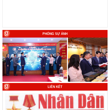
PHÓNG SỰ ẢNH
LIÊN KẾT