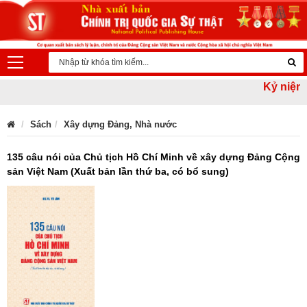
Kỷ niệm 79 
Sách
Xây dựng Đảng, Nhà nước
135 câu nói của Chủ tịch Hồ Chí Minh về xây dựng Đảng Cộng
sản Việt Nam (Xuất bản lần thứ ba, có bổ sung)