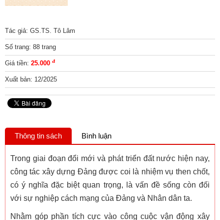
Tác giả: GS.TS. Tô Lâm
Số trang: 88 trang
đ
Giá tiền:
25.000
Xuất bản: 12/2025
Thông tin sách
Bình luận
Trong giai đoạn đổi mới và phát triển đất nước hiện nay,
công tác xây dựng Đảng được coi là nhiệm vụ then chốt,
có ý nghĩa đặc biệt quan trọng, là vấn đề sống còn đối
với sự nghiệp cách mạng của Đảng và Nhân dân ta.
Nhằm góp phần tích cực vào công cuộc vận động xây