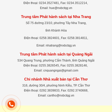
Điện thoại: 0234.3527481, Fax: 0234.3512214,
Email: hue@nxbctqg.vn
Trung tâm Phát hành sách tại Nha Trang
Số 75 đường 23/10, phường Tây Nha Trang,
tỉnh Khánh Hòa
Điện thoại: 0258.3824601, Fax: 0258.3814811,
Email: nhatrang@nxbctqg.vn
Trung tâm Phát hành sách tại Quảng Ngãi
534 Quang Trung, phường Cẩm Thành, tỉnh Quảng Ngãi
Điện thoại: 0255.3826545, Fax: 0255.3828146,
Email: cnquangngai@gmail.com
Chi nhánh Nhà xuất bản tại Cần Thơ
316, đường 30/4, phường Ninh Kiều, TP. Cần Thơ
Điện thoại: 0292.3839833, Fax: 0292.3740668,
Email: cantho@nxbctqg.vn