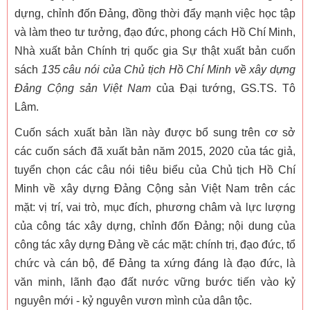
dựng, chỉnh đốn Đảng, đồng thời đẩy mạnh việc học tập
và làm theo tư tưởng, đạo đức, phong cách Hồ Chí Minh,
Nhà xuất bản Chính trị quốc gia Sự thật xuất bản cuốn
sách
135 câu nói của Chủ tịch Hồ Chí Minh về xây dựng
Đảng Cộng sản Việt Nam
của Đại tướng, GS.TS. Tô
Lâm.
Cuốn sách xuất bản lần này được bổ sung trên cơ sở
các cuốn sách đã xuất bản năm 2015, 2020 của tác giả,
tuyển chọn các câu nói tiêu biểu của Chủ tịch Hồ Chí
Minh về xây dựng Đảng Cộng sản Việt Nam trên các
mặt: vị trí, vai trò, mục đích, phương châm và lực lượng
của công tác xây dựng, chỉnh đốn Đảng; nội dung của
công tác xây dựng Đảng về các mặt: chính trị, đạo đức, tổ
chức và cán bộ, để Đảng ta xứng đáng là đạo đức, là
văn minh, lãnh đạo đất nước vững bước tiến vào kỷ
nguyên mới - kỷ nguyên vươn mình của dân tộc.