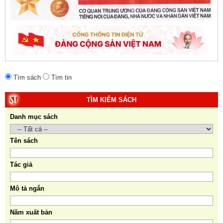
Tìm sách
Tìm tin
TÌM KIẾM SÁCH
Danh mục sách
Tên sách
Tác giả
Mô tả ngắn
Năm xuất bản