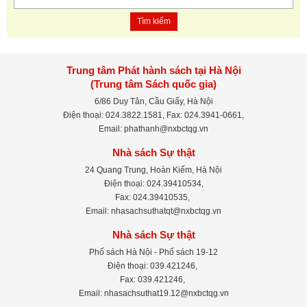
Tìm kiếm
Trung tâm Phát hành sách tại Hà Nội
(Trung tâm Sách quốc gia)
6/86 Duy Tân, Cầu Giấy, Hà Nội
Điện thoại: 024.3822.1581, Fax: 024.3941-0661,
Email: phathanh@nxbctqg.vn
Nhà sách Sự thật
24 Quang Trung, Hoàn Kiếm, Hà Nội
Điện thoại: 024.39410534,
Fax: 024.39410535,
Email: nhasachsuthatqt@nxbctqg.vn
Nhà sách Sự thật
Phố sách Hà Nội - Phố sách 19-12
Điện thoại: 039.421246,
Fax: 039.421246,
Email: nhasachsuthat19.12@nxbctqg.vn