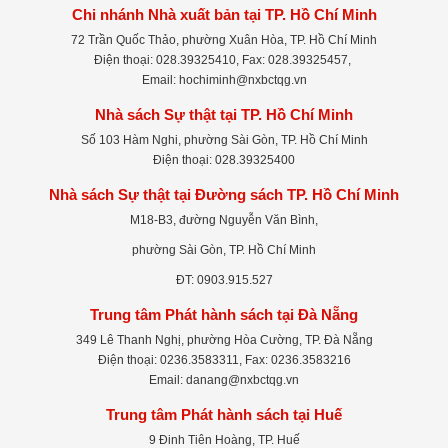
Chi nhánh Nhà xuất bản tại TP. Hồ Chí Minh
72 Trần Quốc Thảo, phường Xuân Hòa, TP. Hồ Chí Minh
Điện thoại: 028.39325410, Fax: 028.39325457,
Email: hochiminh@nxbctqg.vn
Nhà sách Sự thật tại TP. Hồ Chí Minh
Số 103 Hàm Nghi, phường Sài Gòn, TP. Hồ Chí Minh
Điện thoại: 028.39325400
Nhà sách Sự thật tại Đường sách TP. Hồ Chí Minh
M18-B3, đường Nguyễn Văn Bình,
phường Sài Gòn, TP. Hồ Chí Minh
ĐT: 0903.915.527
Trung tâm Phát hành sách tại Đà Nẵng
349 Lê Thanh Nghị, phường Hòa Cường, TP. Đà Nẵng
Điện thoại: 0236.3583311, Fax: 0236.3583216
Email: danang@nxbctqg.vn
Trung tâm Phát hành sách tại Huế
9 Đinh Tiên Hoàng, TP. Huế