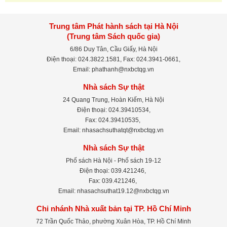
Trung tâm Phát hành sách tại Hà Nội
(Trung tâm Sách quốc gia)
6/86 Duy Tân, Cầu Giấy, Hà Nội
Điện thoại: 024.3822.1581, Fax: 024.3941-0661,
Email: phathanh@nxbctqg.vn
Nhà sách Sự thật
24 Quang Trung, Hoàn Kiếm, Hà Nội
Điện thoại: 024.39410534,
Fax: 024.39410535,
Email: nhasachsuthatqt@nxbctqg.vn
Nhà sách Sự thật
Phố sách Hà Nội - Phố sách 19-12
Điện thoại: 039.421246,
Fax: 039.421246,
Email: nhasachsuthat19.12@nxbctqg.vn
Chi nhánh Nhà xuất bản tại TP. Hồ Chí Minh
72 Trần Quốc Thảo, phường Xuân Hòa, TP. Hồ Chí Minh