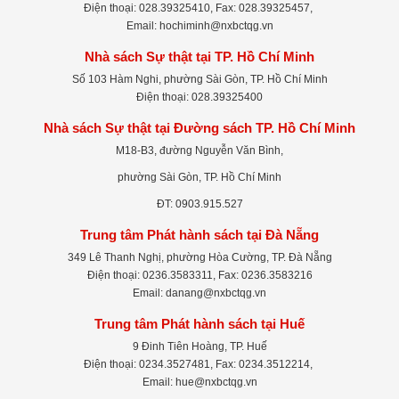
Điện thoại: 028.39325410, Fax: 028.39325457,
Email: hochiminh@nxbctqg.vn
Nhà sách Sự thật tại TP. Hồ Chí Minh
Số 103 Hàm Nghi, phường Sài Gòn, TP. Hồ Chí Minh
Điện thoại: 028.39325400
Nhà sách Sự thật tại Đường sách TP. Hồ Chí Minh
M18-B3, đường Nguyễn Văn Bình,
phường Sài Gòn, TP. Hồ Chí Minh
ĐT: 0903.915.527
Trung tâm Phát hành sách tại Đà Nẵng
349 Lê Thanh Nghị, phường Hòa Cường, TP. Đà Nẵng
Điện thoại: 0236.3583311, Fax: 0236.3583216
Email: danang@nxbctqg.vn
Trung tâm Phát hành sách tại Huế
9 Đinh Tiên Hoàng, TP. Huế
Điện thoại: 0234.3527481, Fax: 0234.3512214,
Email: hue@nxbctqg.vn