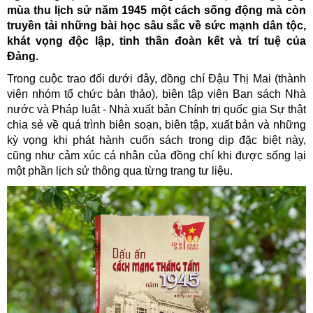
mùa thu lịch sử năm 1945 một cách sống động mà còn
truyền tải những bài học sâu sắc về sức mạnh dân tộc,
khát vọng độc lập, tinh thần đoàn kết và trí tuệ của
Đảng.
Trong cuộc trao đổi dưới đây, đồng chí Đậu Thị Mai (thành
viên nhóm tổ chức bản thảo), biên tập viên Ban sách Nhà
nước và Pháp luật - Nhà xuất bản Chính trị quốc gia Sự thật
chia sẻ về quá trình biên soạn, biên tập, xuất bản và những
kỳ vọng khi phát hành cuốn sách trong dịp đặc biệt này,
cũng như cảm xúc cá nhân của đồng chí khi được sống lại
một phần lịch sử thông qua từng trang tư liệu.