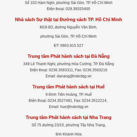
Số 103 Hàm Nghi, phường Sài Gòn, TP. Hồ Chí Minh
Điện thoại: 028.39325400
Nhà sách Sự thật tại Đường sách TP. Hồ Chí Minh
M18-B3, đường Nguyễn Văn Bình,
phường Sài Gòn, TP. Hồ Chí Minh
ĐT: 0903.915.527
Trung tâm Phát hành sách tại Đà Nẵng
349 Lê Thanh Nghị, phường Hòa Cường, TP. Đà Nẵng
Điện thoại: 0236.3583311, Fax: 0236.3583216
Email: danang@nxbctqg.vn
Trung tâm Phát hành sách tại Huế
9 Đinh Tiên Hoàng, TP. Huế
Điện thoại: 0234.3527481, Fax: 0234.3512214,
Email: hue@nxbctqg.vn
Trung tâm Phát hành sách tại Nha Trang
Số 75 đường 23/10, phường Tây Nha Trang,
tỉnh Khánh Hòa