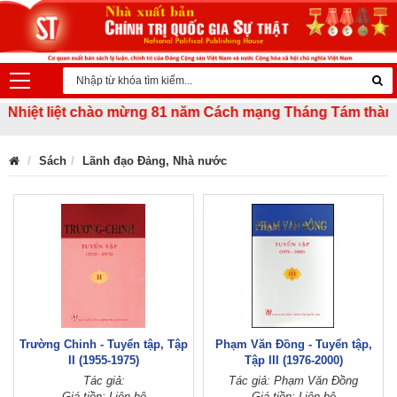
hiệt liệt chào mừng 81 năm Cách mạng Tháng Tám thành côn
Sách
Lãnh đạo Đảng, Nhà nước
Trường Chinh - Tuyển tập, Tập
Phạm Văn Đồng - Tuyển tập,
II (1955-1975)
Tập III (1976-2000)
Tác giả:
Tác giả: Phạm Văn Đồng
Giá tiền: Liên hệ
Giá tiền: Liên hệ