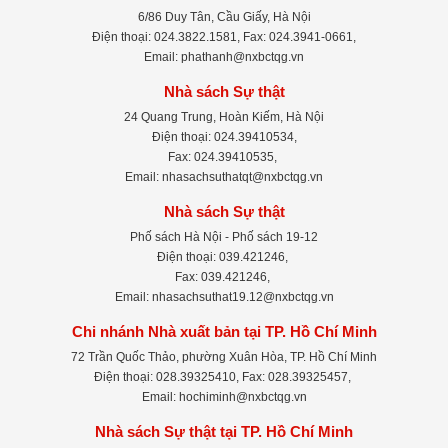
6/86 Duy Tân, Cầu Giấy, Hà Nội
Điện thoại: 024.3822.1581, Fax: 024.3941-0661,
Email: phathanh@nxbctqg.vn
Nhà sách Sự thật
24 Quang Trung, Hoàn Kiếm, Hà Nội
Điện thoại: 024.39410534,
Fax: 024.39410535,
Email: nhasachsuthatqt@nxbctqg.vn
Nhà sách Sự thật
Phố sách Hà Nội - Phố sách 19-12
Điện thoại: 039.421246,
Fax: 039.421246,
Email: nhasachsuthat19.12@nxbctqg.vn
Chi nhánh Nhà xuất bản tại TP. Hồ Chí Minh
72 Trần Quốc Thảo, phường Xuân Hòa, TP. Hồ Chí Minh
Điện thoại: 028.39325410, Fax: 028.39325457,
Email: hochiminh@nxbctqg.vn
Nhà sách Sự thật tại TP. Hồ Chí Minh