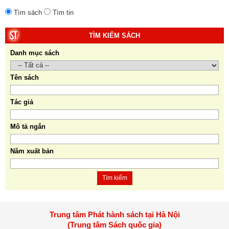
Tìm sách
Tìm tin
TÌM KIẾM SÁCH
Danh mục sách
Tên sách
Tác giả
Mô tả ngắn
Năm xuất bản
Tìm kiếm
Trung tâm Phát hành sách tại Hà Nội
(Trung tâm Sách quốc gia)