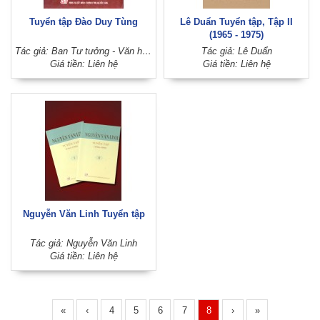
Tuyển tập Đào Duy Tùng
Lê Duẩn Tuyển tập, Tập II
(1965 - 1975)
Tác giả: Ban Tư tưởng - Văn hoá Trung ương (nay là Ban Tuyên giáo Trung ương)
Tác giả: Lê Duẩn
Giá tiền: Liên hệ
Giá tiền: Liên hệ
Nguyễn Văn Linh Tuyển tập
Tác giả: Nguyễn Văn Linh
Giá tiền: Liên hệ
«
‹
4
5
6
7
8
›
»