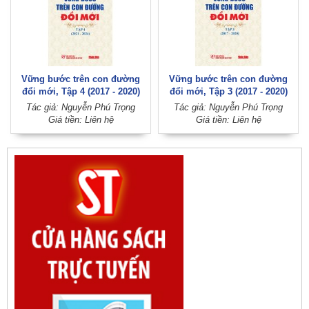
Vững bước trên con đường
Vững bước trên con đường
đổi mới, Tập 4 (2017 - 2020)
đổi mới, Tập 3 (2017 - 2020)
(Xuất bản lần thứ hai)
(Xuất bản lần thứ hai)
Tác giả: Nguyễn Phú Trọng
Tác giả: Nguyễn Phú Trọng
Giá tiền: Liên hệ
Giá tiền: Liên hệ