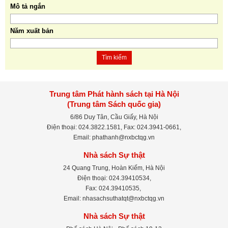
Mô tả ngắn
Năm xuất bản
Tìm kiếm
Trung tâm Phát hành sách tại Hà Nội
(Trung tâm Sách quốc gia)
6/86 Duy Tân, Cầu Giấy, Hà Nội
Điện thoại: 024.3822.1581, Fax: 024.3941-0661,
Email: phathanh@nxbctqg.vn
Nhà sách Sự thật
24 Quang Trung, Hoàn Kiếm, Hà Nội
Điện thoại: 024.39410534,
Fax: 024.39410535,
Email: nhasachsuthatqt@nxbctqg.vn
Nhà sách Sự thật