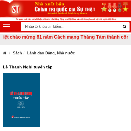
ệt chào mừng 81 năm Cách mạng Tháng Tám thành công (19/8
Sách
Lãnh đạo Đảng, Nhà nước
Lê Thanh Nghị tuyển tập