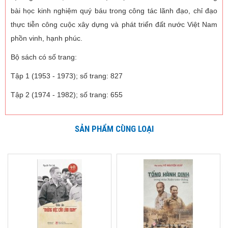
bài học kinh nghiệm quý báu trong công tác lãnh đạo, chỉ đạo
thực tiễn công cuộc xây dựng và phát triển đất nước Việt Nam
phồn vinh, hạnh phúc.
Bộ sách có số trang:
Tập 1 (1953 - 1973); số trang: 827
Tập 2 (1974 - 1982); số trang: 655
SẢN PHẨM CÙNG LOẠI