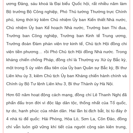
ương Đảng, sáu khoá là Đại biểu Quốc hội, rất nhiều năm làm
Bộ trưởng Bộ Công nghiệp, Phó Thủ tướng Thường trực Chính
phủ, từng thời kỳ kiêm Chủ nhiệm Ủy ban Kiến thiết Nhà nước,
Chủ nhiệm Ủy ban Kế hoạch Nhà nước, Trưởng ban Thi đua,
Trưởng ban Công nghiệp, Trưởng ban Kinh tế Trung ương,
Trưởng đoàn Đàm phán viện trợ kinh tế, Chủ tịch Hội đồng chi
viện tiền phương… rồi Phó Chủ tịch Hội đồng Nhà nước. Trong
kháng chiến chống Pháp, đồng chí là Thường vụ Xứ ủy Bắc kỳ,
một trong 5 ủy viên đầu tiên của Ủy ban Quân sự Bắc kỳ, Bí thư
Liên khu ủy 3, kiêm Chủ tịch Ủy ban Kháng chiến hành chính và
Chính ủy Bộ Tư lệnh Liên khu 3, Bí thư Thành ủy Hà Nội.
Hơn 60 năm hoạt động cách mạng, đồng chí Lê Thanh Nghị đã
phấn đấu trọn đời vì độc lập dân tộc, thống nhất của Tổ quốc,
tự do, hạnh phúc của nhân dân. Hai lần bị địch bắt, bị tù đày ở
4 nhà tù đế quốc: Hải Phòng, Hỏa Lò, Sơn La, Côn Đảo, đồng
chí vẫn luôn giữ vững khí tiết của người cộng sản kiên trung,