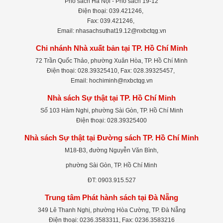
Phố sách Hà Nội - Phố sách 19-12
Điện thoại: 039.421246,
Fax: 039.421246,
Email: nhasachsuthat19.12@nxbctqg.vn
Chi nhánh Nhà xuất bản tại TP. Hồ Chí Minh
72 Trần Quốc Thảo, phường Xuân Hòa, TP. Hồ Chí Minh
Điện thoại: 028.39325410, Fax: 028.39325457,
Email: hochiminh@nxbctqg.vn
Nhà sách Sự thật tại TP. Hồ Chí Minh
Số 103 Hàm Nghi, phường Sài Gòn, TP. Hồ Chí Minh
Điện thoại: 028.39325400
Nhà sách Sự thật tại Đường sách TP. Hồ Chí Minh
M18-B3, đường Nguyễn Văn Bình,
phường Sài Gòn, TP. Hồ Chí Minh
ĐT: 0903.915.527
Trung tâm Phát hành sách tại Đà Nẵng
349 Lê Thanh Nghị, phường Hòa Cường, TP. Đà Nẵng
Điện thoại: 0236.3583311, Fax: 0236.3583216