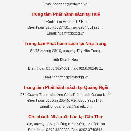
Email: danang@nxbctqg.vn
Trung tâm Phát hành sách tại Huế
9 Đinh Tiên Hoàng, TP. Huế
Điện thoại: 0234.3527481, Fax: 0234.3512214,
Email: hue@nxbctqg.vn
Trung tâm Phát hành sách tại Nha Trang
Số 75 đường 23/10, phường Tây Nha Trang,
tỉnh Khánh Hòa
Điện thoại: 0258.3824601, Fax: 0258.3814811,
Email: nhatrang@nxbctqg.vn
Trung tâm Phát hành sách tại Quảng Ngãi
534 Quang Trung, phường Cẩm Thành, tỉnh Quảng Ngãi
Điện thoại: 0255.3826545, Fax: 0255.3828146,
Email: cnquangngai@gmail.com
Chi nhánh Nhà xuất bản tại Cần Thơ
316, đường 30/4, phường Ninh Kiều, TP. Cần Thơ
Điện thoại: 0292.3839833, Fax: 0292.3740668,