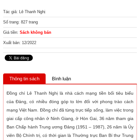
Tác giả: Lê Thanh Nghị
Số trang: 827 trang
Giá tiền:
Sách không bán
Xuất bản: 12/2022
Thông tin sách
Bình luận
Đồng chí Lê Thanh Nghị là nhà cách mạng tiền bối tiêu biểu
của Đảng, có nhiều đóng góp to lớn đối với phong trào cách
mạng Việt Nam. Đồng chí đã từng trực tiếp sống, làm việc trong
giai cấp công nhân ở Ninh Giang, ở Hòn Gai, 36 năm tham gia
Ban Chấp hành Trung ương Đảng (1951 – 1987), 26 năm là Ủy
viên Bộ Chính trị, có thời gian là Thường trực Ban Bí thư Trung