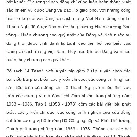
bất khuất. Ở cương vị nào đồng chí cũng luôn hoàn thành xuất
sắc nhiệm vụ được Đảng và Bác Hồ giao phó. Với những cống
hiến to lớn đối với Đảng và cách mạng Việt Nam, đồng chí Lê
Thanh Nghị đã được Nhà nước tặng thưởng Huân chương Sao
vàng - Huân chương cao quý nhất của Đảng và Nhà nước ta,
đồng thời được vinh danh là Lãnh đạo tiền bối tiêu biểu của
Đảng và cách mạng Việt Nam, Huy hiệu 55 tuổi Đảng và nhiều
huân, huy chương cao quý khác.
Bộ sách
Lê Thanh Nghị tuyển tập
gồm 2 tập, tuyển chọn các
bài viết, bài phát biểu, các ý kiến chỉ đạo, các công trình nghiên
cứu tiêu biểu của đồng chí Lê Thanh Nghị về nhiều lĩnh vực
trên các cương vị mà đồng chí đảm nhiệm trong những năm
1953 – 1986. Tập 1 (1953 - 1973) gồm các bài viết, bài phát
biểu, các ý kiến chỉ đạo, các công trình nghiên cứu của đồng
chí trên cương vị Bộ trưởng Bộ Công nghiệp và Phó Thủ tướng
Chính phủ trong những năm 1953 - 1973. Thông qua các bài
viết, bài phát biểu, bạn đọc nhận thấy ở đồng chí Lê Thanh