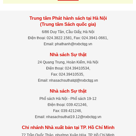
Trung tâm Phát hành sách tại Hà Nội
(Trung tâm Sách quốc gia)
6/86 Duy Tân, Cầu Giấy, Hà Nội
Điện thoại: 024.3822.1581, Fax: 024.3941-0661,
Email: phathanh@nxbctqg.vn
Nhà sách Sự thật
24 Quang Trung, Hoàn Kiếm, Hà Nội
Điện thoại: 024.39410534,
Fax: 024.39410535,
Email: nhasachsuthatqt@nxbctqg.vn
Nhà sách Sự thật
Phố sách Hà Nội - Phố sách 19-12
Điện thoại: 039.421246,
Fax: 039.421246,
Email: nhasachsuthat19.12@nxbctqg.vn
Chi nhánh Nhà xuất bản tại TP. Hồ Chí Minh
72 Trần Quốc Thảo, phường Xuân Hòa, TP. Hồ Chí Minh