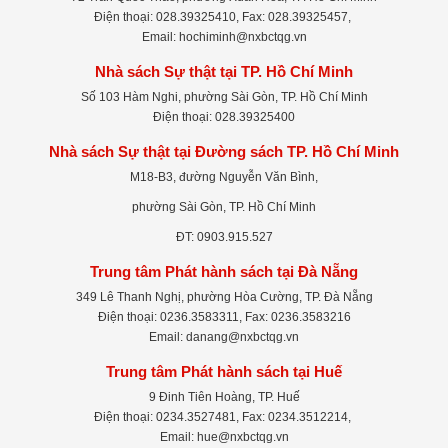
Điện thoại: 028.39325410, Fax: 028.39325457,
Email: hochiminh@nxbctqg.vn
Nhà sách Sự thật tại TP. Hồ Chí Minh
Số 103 Hàm Nghi, phường Sài Gòn, TP. Hồ Chí Minh
Điện thoại: 028.39325400
Nhà sách Sự thật tại Đường sách TP. Hồ Chí Minh
M18-B3, đường Nguyễn Văn Bình,
phường Sài Gòn, TP. Hồ Chí Minh
ĐT: 0903.915.527
Trung tâm Phát hành sách tại Đà Nẵng
349 Lê Thanh Nghị, phường Hòa Cường, TP. Đà Nẵng
Điện thoại: 0236.3583311, Fax: 0236.3583216
Email: danang@nxbctqg.vn
Trung tâm Phát hành sách tại Huế
9 Đinh Tiên Hoàng, TP. Huế
Điện thoại: 0234.3527481, Fax: 0234.3512214,
Email: hue@nxbctqg.vn