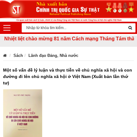
hiệt liệt chào mừng 81 năm Cách mạng Tháng Tám thành công
Sách
Lãnh đạo Đảng, Nhà nước
Một số vấn đề lý luận và thực tiễn về chủ nghĩa xã hội và con
đường đi lên chủ nghĩa xã hội ở Việt Nam (Xuất bản lần thứ
tư)