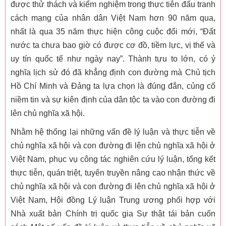
được thử thách và kiểm nghiệm trong thực tiễn đấu tranh
cách mạng của nhân dân Việt Nam hơn 90 năm qua,
nhất là qua 35 năm thực hiện công cuộc đổi mới, “Đất
nước ta chưa bao giờ có được cơ đồ, tiềm lực, vị thế và
uy tín quốc tế như ngày nay”. Thành tựu to lớn, có ý
nghĩa lịch sử đó đã khẳng định con đường mà Chủ tịch
Hồ Chí Minh và Đảng ta lựa chọn là đúng đắn, củng cố
niềm tin và sự kiên định của dân tộc ta vào con đường đi
lên chủ nghĩa xã hội.
Nhằm hệ thống lại những vấn đề lý luận và thực tiễn về
chủ nghĩa xã hội và con đường đi lên chủ nghĩa xã hội ở
Việt Nam, phục vụ công tác nghiên cứu lý luận, tổng kết
thực tiễn, quán triệt, tuyên truyền nâng cao nhận thức về
chủ nghĩa xã hội và con đường đi lên chủ nghĩa xã hội ở
Việt Nam, Hội đồng Lý luận Trung ương phối hợp với
Nhà xuất bản Chính trị quốc gia Sự thật tái bản cuốn