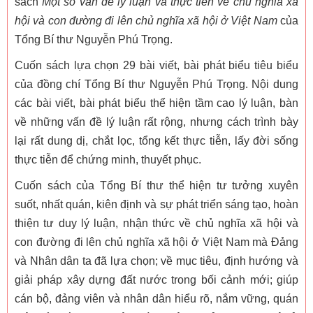
sách
Một số vấn đề lý luận và thực tiễn về chủ nghĩa xã
hội và con đường đi lên chủ nghĩa xã hội ở Việt Nam
của
Tổng Bí thư Nguyễn Phú Trọng.
Cuốn sách lựa chọn 29 bài viết, bài phát biểu tiêu biểu
của đồng chí Tổng Bí thư Nguyễn Phú Trọng. Nội dung
các bài viết, bài phát biểu thể hiện tầm cao lý luận, bàn
về những vấn đề lý luận rất rộng, nhưng cách trình bày
lại rất dung dị, chắt lọc, tổng kết thực tiễn, lấy đời sống
thực tiễn để chứng minh, thuyết phục.
Cuốn sách của Tổng Bí thư thể hiện tư tưởng xuyên
suốt, nhất quán, kiên định và sự phát triển sáng tạo, hoàn
thiện tư duy lý luận, nhận thức về chủ nghĩa xã hội và
con đường đi lên chủ nghĩa xã hội ở Việt Nam mà Đảng
và Nhân dân ta đã lựa chọn; về mục tiêu, định hướng và
giải pháp xây dựng đất nước trong bối cảnh mới; giúp
cán bộ, đảng viên và nhân dân hiểu rõ, nắm vững, quán