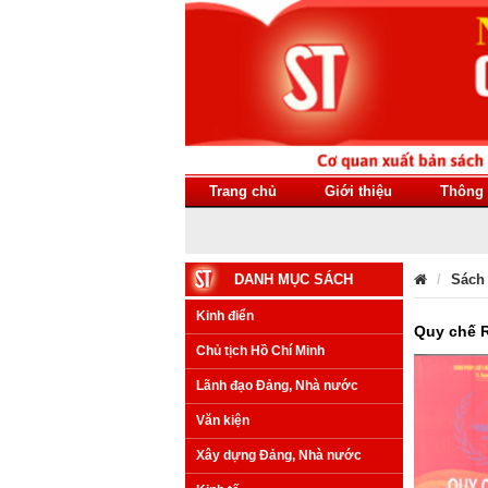
Trang chủ
Giới thiệu
Thông 
DANH MỤC SÁCH
Sách
Kinh điển
Quy chế R
Chủ tịch Hồ Chí Minh
Lãnh đạo Đảng, Nhà nước
Văn kiện
Xây dựng Đảng, Nhà nước