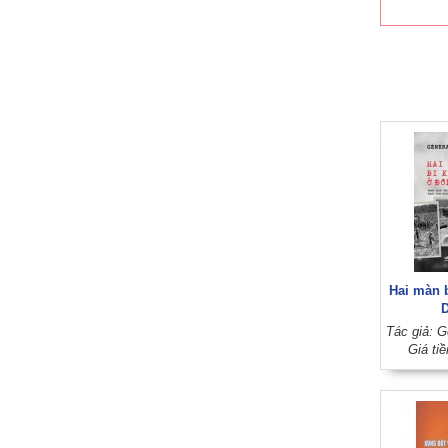
Hai màn 
Giá ti