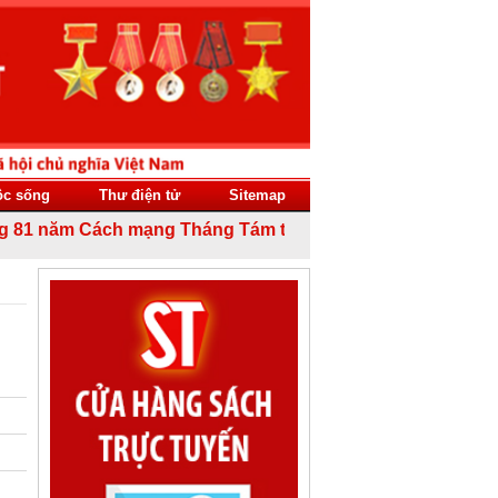
ộc sống
Thư điện tử
Sitemap
 năm Cách mạng Tháng Tám thành công (19/8/1945 - 19/8/20