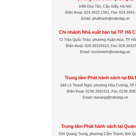
6/86 Duy Tân, Cầu Giấy, Hà Nội
Điện thoại: 024.3822.1581, Fax: 024.3941
Email: phathanh@nxbctqg.vn
Chi nhánh Nhà xuất bản tại TP. Hồ 
72 Trần Quốc Thảo, phường Xuân Hòa, TP. Hồ
Điện thoại: 028.39325410, Fax: 028.3932
Email: hochiminh@nxbctqg.vn
Trung tâm Phát hành sách tại Đà
349 Lê Thanh Nghị, phường Hòa Cường, TP.
Điện thoại: 0236.3583311, Fax: 0236.35
Email: danang@nxbctqg.vn
Trung tâm Phát hành sách tại Quản
534 Quang Trung, phường Cẩm Thành, tỉnh Q