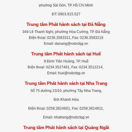
phường Sài Gòn, TP. Hồ Chí Minh
ĐT: 0903.915.527
Trung tâm Phát hành sách tại Đà Nẵng
349 Lê Thanh Nghị, phường Hòa Cường, TP. Đà Nẵng
Điện thoại: 0236.3583311, Fax: 0236.3583216
Email: danang@nxbctqg.vn
Trung tâm Phát hành sách tại Huế
9 Đinh Tiên Hoàng, TP. Huế
Điện thoại: 0234.3527481, Fax: 0234.3512214,
Email: hue@nxbctqg.vn
Trung tâm Phát hành sách tại Nha Trang
Số 75 đường 23/10, phường Tây Nha Trang,
tỉnh Khánh Hòa
Điện thoại: 0258.3824601, Fax: 0258.3814811,
Email: nhatrang@nxbctqg.vn
Trung tâm Phát hành sách tại Quảng Ngãi