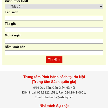
Danh mục sách
Tên sách
Tác giả
Mô tả ngắn
Năm xuất bản
Tìm kiếm
Trung tâm Phát hành sách tại Hà Nội
(Trung tâm Sách quốc gia)
6/86 Duy Tân, Cầu Giấy, Hà Nội
Điện thoại: 024.3822.1581, Fax: 024.3941-0661,
Email: phathanh@nxbctqg.vn
Nhà sách Sự thật