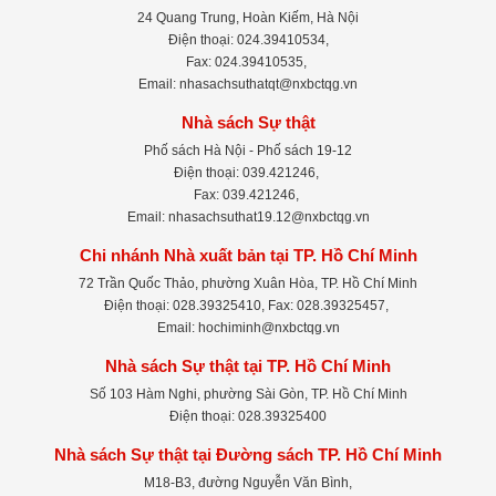
24 Quang Trung, Hoàn Kiếm, Hà Nội
Điện thoại: 024.39410534,
Fax: 024.39410535,
Email: nhasachsuthatqt@nxbctqg.vn
Nhà sách Sự thật
Phố sách Hà Nội - Phố sách 19-12
Điện thoại: 039.421246,
Fax: 039.421246,
Email: nhasachsuthat19.12@nxbctqg.vn
Chi nhánh Nhà xuất bản tại TP. Hồ Chí Minh
72 Trần Quốc Thảo, phường Xuân Hòa, TP. Hồ Chí Minh
Điện thoại: 028.39325410, Fax: 028.39325457,
Email: hochiminh@nxbctqg.vn
Nhà sách Sự thật tại TP. Hồ Chí Minh
Số 103 Hàm Nghi, phường Sài Gòn, TP. Hồ Chí Minh
Điện thoại: 028.39325400
Nhà sách Sự thật tại Đường sách TP. Hồ Chí Minh
M18-B3, đường Nguyễn Văn Bình,