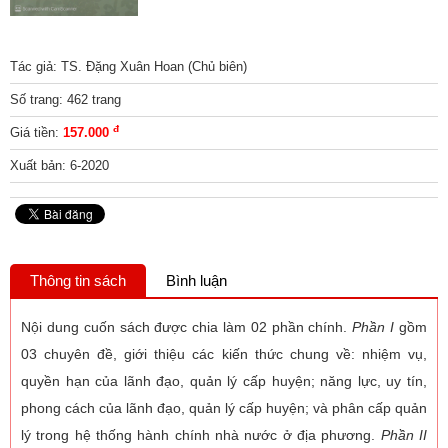
Tác giả: TS. Đặng Xuân Hoan (Chủ biên)
Số trang: 462 trang
đ
Giá tiền:
157.000
Xuất bản: 6-2020
Thông tin sách
Bình luận
Nội dung cuốn sách được chia làm 02 phần chính.
Phần I
gồm
03 chuyên đề, giới thiệu các kiến thức chung về: nhiệm vụ,
quyền hạn của lãnh đạo, quản lý cấp huyện; năng lực, uy tín,
phong cách của lãnh đạo, quản lý cấp huyện; và phân cấp quản
lý trong hệ thống hành chính nhà nước ở địa phương.
Phần II