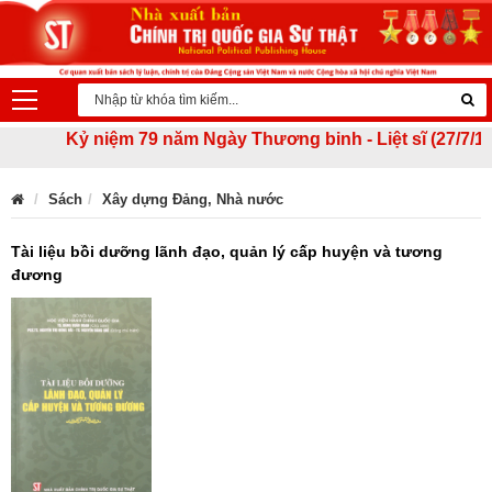
Kỷ niệm 79 năm Ngày Thương binh - Liệt sĩ (27/7/1947 -
Sách
Xây dựng Đảng, Nhà nước
Tài liệu bồi dưỡng lãnh đạo, quản lý cấp huyện và tương
đương