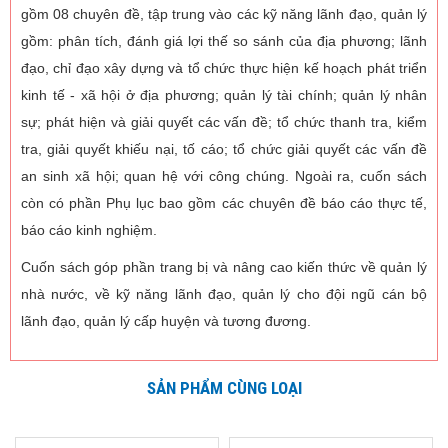
gồm 08 chuyên đề, tập trung vào các kỹ năng lãnh đạo, quản lý
gồm: phân tích, đánh giá lợi thế so sánh của địa phương; lãnh
đạo, chỉ đạo xây dựng và tổ chức thực hiện kế hoạch phát triển
kinh tế - xã hội ở địa phương; quản lý tài chính; quản lý nhân
sự; phát hiện và giải quyết các vấn đề; tổ chức thanh tra, kiểm
tra, giải quyết khiếu nại, tố cáo; tổ chức giải quyết các vấn đề
an sinh xã hội; quan hệ với công chúng. Ngoài ra, cuốn sách
còn có phần Phụ lục bao gồm các chuyên đề báo cáo thực tế,
báo cáo kinh nghiệm.
Cuốn sách góp phần trang bị và nâng cao kiến thức về quản lý
nhà nước, về kỹ năng lãnh đạo, quản lý cho đội ngũ cán bộ
lãnh đạo, quản lý cấp huyện và tương đương.
SẢN PHẨM CÙNG LOẠI