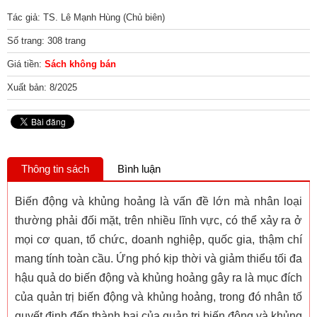
Tác giả: TS. Lê Mạnh Hùng (Chủ biên)
Số trang: 308 trang
Giá tiền:
Sách không bán
Xuất bản: 8/2025
Thông tin sách
Bình luận
Biến động và khủng hoảng là vấn đề lớn mà nhân loại
thường phải đối mặt, trên nhiều lĩnh vực, có thể xảy ra ở
mọi cơ quan, tổ chức, doanh nghiệp, quốc gia, thậm chí
mang tính toàn cầu. Ứng phó kịp thời và giảm thiểu tối đa
hậu quả do biến động và khủng hoảng gây ra là mục đích
của quản trị biến động và khủng hoảng, trong đó nhân tố
quyết định đến thành bại của quản trị biến động và khủng