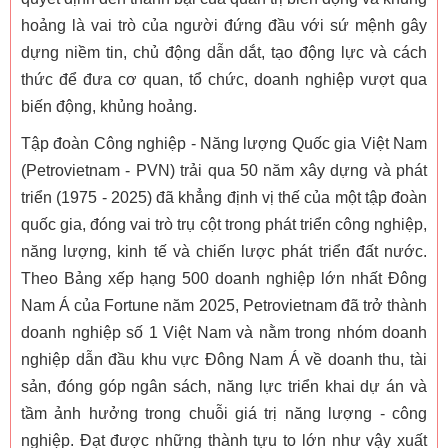
hoảng là vai trò của người đứng đầu với sứ mệnh gây
dựng niềm tin, chủ động dẫn dắt, tạo động lực và cách
thức để đưa cơ quan, tổ chức, doanh nghiệp vượt qua
biến động, khủng hoảng.
Tập đoàn Công nghiệp - Năng lượng Quốc gia Việt Nam
(Petrovietnam - PVN) trải qua 50 năm xây dựng và phát
triển (1975 - 2025) đã khẳng định vị thế của một tập đoàn
quốc gia, đóng vai trò trụ cột trong phát triển công nghiệp,
năng lượng, kinh tế và chiến lược phát triển đất nước.
Theo Bảng xếp hạng 500 doanh nghiệp lớn nhất Đông
Nam Á của Fortune năm 2025, Petrovietnam đã trở thành
doanh nghiệp số 1 Việt Nam và nằm trong nhóm doanh
nghiệp dẫn đầu khu vực Đông Nam Á về doanh thu, tài
sản, đóng góp ngân sách, năng lực triển khai dự án và
tầm ảnh hưởng trong chuỗi giá trị năng lượng - công
nghiệp. Đạt được những thành tựu to lớn như vậy xuất