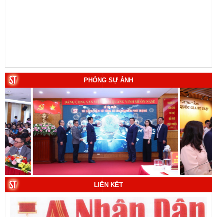
PHÓNG SỰ ẢNH
LIÊN KẾT