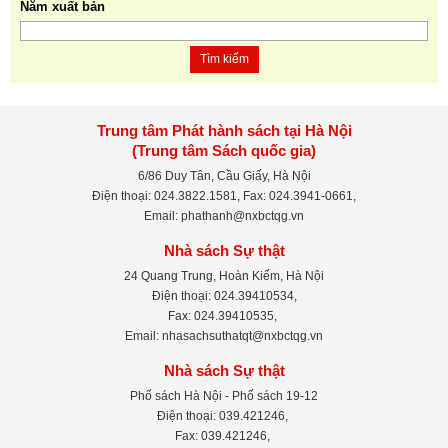
Năm xuất bản
Tìm kiếm
Trung tâm Phát hành sách tại Hà Nội
(Trung tâm Sách quốc gia)
6/86 Duy Tân, Cầu Giấy, Hà Nội
Điện thoại: 024.3822.1581, Fax: 024.3941-0661,
Email: phathanh@nxbctqg.vn
Nhà sách Sự thật
24 Quang Trung, Hoàn Kiếm, Hà Nội
Điện thoại: 024.39410534,
Fax: 024.39410535,
Email: nhasachsuthatqt@nxbctqg.vn
Nhà sách Sự thật
Phố sách Hà Nội - Phố sách 19-12
Điện thoại: 039.421246,
Fax: 039.421246,