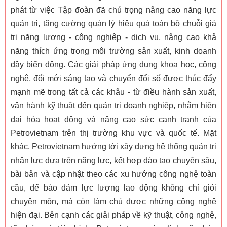
phát từ việc Tập đoàn đã chú trọng nâng cao năng lực
quản trị, tăng cường quản lý hiệu quả toàn bộ chuỗi giá
trị năng lượng - công nghiệp - dịch vụ, nâng cao khả
năng thích ứng trong môi trường sản xuất, kinh doanh
đầy biến động. Các giải pháp ứng dụng khoa học, công
nghệ, đổi mới sáng tạo và chuyển đổi số được thúc đẩy
mạnh mẽ trong tất cả các khâu - từ điều hành sản xuất,
vận hành kỹ thuật đến quản trị doanh nghiệp, nhằm hiện
đại hóa hoạt động và nâng cao sức cạnh tranh của
Petrovietnam trên thị trường khu vực và quốc tế. Mặt
khác, Petrovietnam hướng tới xây dựng hệ thống quản trị
nhân lực dựa trên năng lực, kết hợp đào tạo chuyên sâu,
bài bản và cập nhật theo các xu hướng công nghệ toàn
cầu, để bảo đảm lực lượng lao động không chỉ giỏi
chuyên môn, mà còn làm chủ được những công nghệ
hiện đại. Bên cạnh các giải pháp về kỹ thuật, công nghệ,