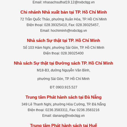
Email: nhasachsuthat19.12@nxbctqg.vn
Chi nhánh Nhà xuất bản tại TP. Hồ Chí Minh
72 Trần Quốc Thảo, phường Xuân Hòa, TP. Hồ Chí Minh
Điện thoại: 028.39325410, Fax: 028.39325457,
Email: hochiminh@nxbctqg.vn
Nhà sách Sự thật tại TP. Hồ Chí Minh
Số 103 Hàm Nghi, phường Sài Gòn, TP. Hồ Chí Minh
Điện thoại: 028.39325400
Nhà sách Sự thật tại Đường sách TP. Hồ Chí Minh
M18-B3, đường Nguyễn Văn Bình,
phường Sài Gòn, TP. Hồ Chí Minh
ĐT: 0903.915.527
Trung tâm Phát hành sách tại Đà Nẵng
349 Lê Thanh Nghị, phường Hòa Cường, TP. Đà Nẵng
Điện thoại: 0236.3583311, Fax: 0236.3583216
Email: danang@nxbctqg.vn
Trung tâm Phát hành sách tại Huế