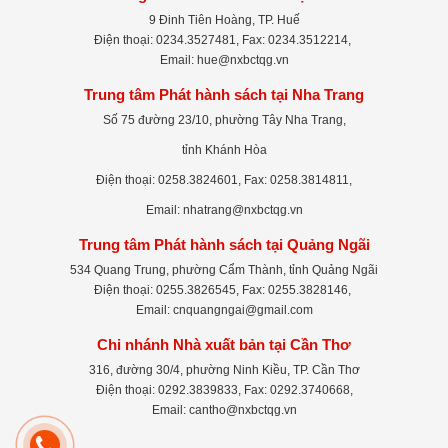
9 Đinh Tiên Hoàng, TP. Huế
Điện thoại: 0234.3527481, Fax: 0234.3512214,
Email: hue@nxbctqg.vn
Trung tâm Phát hành sách tại Nha Trang
Số 75 đường 23/10, phường Tây Nha Trang,
tỉnh Khánh Hòa
Điện thoại: 0258.3824601, Fax: 0258.3814811,
Email: nhatrang@nxbctqg.vn
Trung tâm Phát hành sách tại Quảng Ngãi
534 Quang Trung, phường Cẩm Thành, tỉnh Quảng Ngãi
Điện thoại: 0255.3826545, Fax: 0255.3828146,
Email: cnquangngai@gmail.com
Chi nhánh Nhà xuất bản tại Cần Thơ
316, đường 30/4, phường Ninh Kiều, TP. Cần Thơ
Điện thoại: 0292.3839833, Fax: 0292.3740668,
Email: cantho@nxbctqg.vn