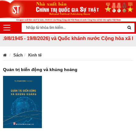
1945 - 19/8/2026) và Quốc khánh nước Cộng hòa xã hội chủ 
Sách
Kinh tế
Quản trị biến động và khủng hoảng