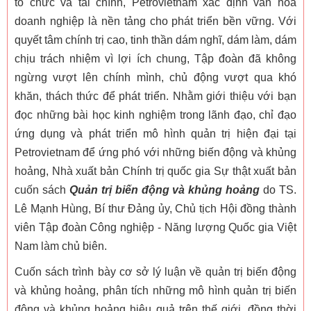
tổ chức và tài chính, Petrovietnam xác định văn hóa
doanh nghiệp là nền tảng cho phát triển bền vững. Với
quyết tâm chính trị cao, tinh thần dám nghĩ, dám làm, dám
chịu trách nhiệm vì lợi ích chung, Tập đoàn đã không
ngừng vượt lên chính mình, chủ động vượt qua khó
khăn, thách thức để phát triển. Nhằm giới thiệu với bạn
đọc những bài học kinh nghiệm trong lãnh đạo, chỉ đạo
ứng dụng và phát triển mô hình quản trị hiện đại tại
Petrovietnam để ứng phó với những biến động và khủng
hoảng, Nhà xuất bản Chính trị quốc gia Sự thật xuất bản
cuốn sách
Quản trị biến động và khủng hoảng
do TS.
Lê Mạnh Hùng, Bí thư Đảng ủy, Chủ tịch Hội đồng thành
viên Tập đoàn Công nghiệp - Năng lượng Quốc gia Việt
Nam làm chủ biên.
Cuốn sách trình bày cơ sở lý luận về quản trị biến động
và khủng hoảng, phân tích những mô hình quản trị biến
động và khủng hoảng hiệu quả trên thế giới, đồng thời