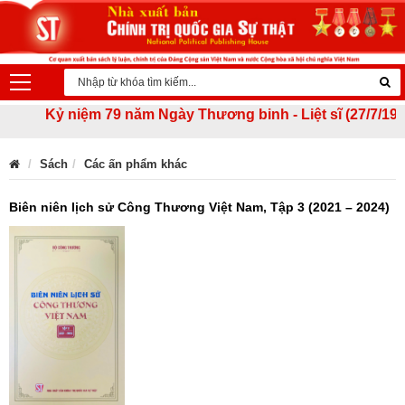
Kỷ niệm 79 năm Ngày Thương binh - Liệt sĩ (27/7/1947 - 2
Sách
Các ấn phẩm khác
Biên niên lịch sử Công Thương Việt Nam, Tập 3 (2021 – 2024)