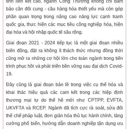
tính liên kết cao, ngành Công Thương không chỉ đảm
bảo cân đối cung - cầu hàng hóa thiết yếu mà còn góp
phần quan trọng trong nâng cao năng lực cạnh tranh
quốc gia, thực hiện các mục tiêu công nghiệp hóa, hiện
đại hóa và hội nhập quốc tế sâu rộng.
Giai đoạn 2021 - 2024 tiếp tục là một giai đoạn nhiều
biến động, đặt ra không ít thách thức nhưng đồng thời
cũng mở ra những cơ hội lớn cho toàn ngành trong tiến
trình phục hồi và phát triển bền vững sau đại dịch Covid-
19.
Đây cũng là giai đoạn bản lề trong việc cụ thể hóa và
khai thác hiệu quả các cam kết trong các hiệp định
thương mại tự do thế hệ mới như CPTPP, EVFTA,
UKVFTA và RCEP. Ngành đã tích cực rà soát, sửa đổi
thể chế pháp luật, đơn giản hóa thủ tục hành chính, tăng
cường phổ biến, hướng dẫn doanh nghiệp tận dụng ưu