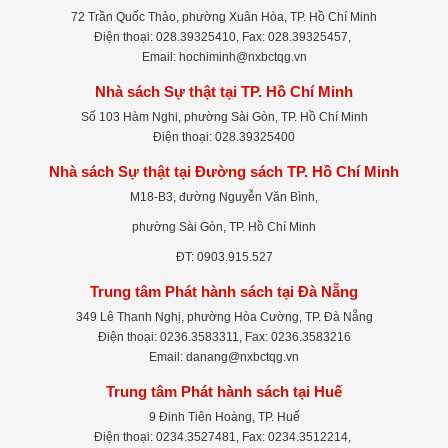
72 Trần Quốc Thảo, phường Xuân Hòa, TP. Hồ Chí Minh
Điện thoại: 028.39325410, Fax: 028.39325457,
Email: hochiminh@nxbctqg.vn
Nhà sách Sự thật tại TP. Hồ Chí Minh
Số 103 Hàm Nghi, phường Sài Gòn, TP. Hồ Chí Minh
Điện thoại: 028.39325400
Nhà sách Sự thật tại Đường sách TP. Hồ Chí Minh
M18-B3, đường Nguyễn Văn Bình,
phường Sài Gòn, TP. Hồ Chí Minh
ĐT: 0903.915.527
Trung tâm Phát hành sách tại Đà Nẵng
349 Lê Thanh Nghị, phường Hòa Cường, TP. Đà Nẵng
Điện thoại: 0236.3583311, Fax: 0236.3583216
Email: danang@nxbctqg.vn
Trung tâm Phát hành sách tại Huế
9 Đinh Tiên Hoàng, TP. Huế
Điện thoại: 0234.3527481, Fax: 0234.3512214,