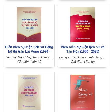
Biên niên sự kiện lịch sử Đảng
Biên niên sự kiện lịch sử xã
bộ thị trấn Lai Vung (1994 -
Tân Hòa (1930 - 2025)
2024)
Tác giả: Ban Chấp hành Đảng bộ thị trấn Lai Vung (Đảng bộ huyện Lai Vung, tỉnh Đồng Tháp)
Tác giả: Ban Chấp hành Đảng bộ xã Tân Hòa (Đảng bộ huyện Lai Vung, tỉnh Đồng Tháp)
Giá tiền: Liên hệ
Giá tiền: Liên hệ