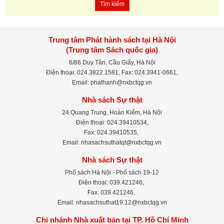
Tìm kiếm
Trung tâm Phát hành sách tại Hà Nội
(Trung tâm Sách quốc gia)
6/86 Duy Tân, Cầu Giấy, Hà Nội
Điện thoại: 024.3822.1581, Fax: 024.3941-0661,
Email: phathanh@nxbctqg.vn
Nhà sách Sự thật
24 Quang Trung, Hoàn Kiếm, Hà Nội
Điện thoại: 024.39410534,
Fax: 024.39410535,
Email: nhasachsuthatqt@nxbctqg.vn
Nhà sách Sự thật
Phố sách Hà Nội - Phố sách 19-12
Điện thoại: 039.421246,
Fax: 039.421246,
Email: nhasachsuthat19.12@nxbctqg.vn
Chi nhánh Nhà xuất bản tại TP. Hồ Chí Minh