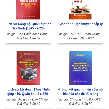
Lịch sử Đảng bộ Quân sự tỉnh
Giáo trình Học thuyết pháp lý
Trà Vinh (1945 - 2020)
Tác giả: Ban Chấp hành Đảng bộ Quân sự tỉnh Trà Vinh (Tỉnh ủy Trà Vinh)
Tác giả: PGS.TS. Phan Trung Hiền (Chủ biên)
đ
Giá tiền: Liên hệ
Giá tiền: 163.000
Lịch sử Lữ đoàn Tăng Thiết
Những kết quả nghiên cứu nổi
giáp 416, Quân khu 9 (1976 -
bật của các đề tài trong
2026)
Chương trình KX.04/21-25
Tác giả: Đảng ủy - Ban Chỉ huy Lữ đoàn 416 (Đảng ủy - Bộ Tư lệnh Quân khu 9)
Tác giả: Chương trình KX.04/21-25 (Hội đồng Lý luận Trung ương)
Giá tiền: Liên hệ
Giá tiền: Liên hệ