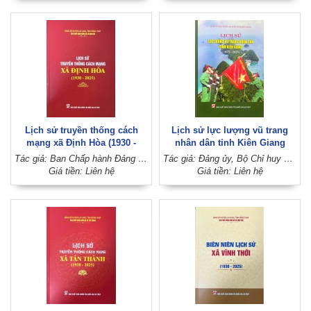
Lịch sử truyền thống cách
Lịch sử lực lượng vũ trang
mạng xã Định Hòa (1930 -
nhân dân tỉnh Kiên Giang
2025)
(1975 - 2025)
Tác giả: Ban Chấp hành Đảng bộ xã Định Hòa (Đảng bộ huyện Lai Vung, tỉnh Đồng Tháp)
Tác giả: Đảng ủy, Bộ Chỉ huy Quân sự tỉnh Kiên Giang
Giá tiền: Liên hệ
Giá tiền: Liên hệ