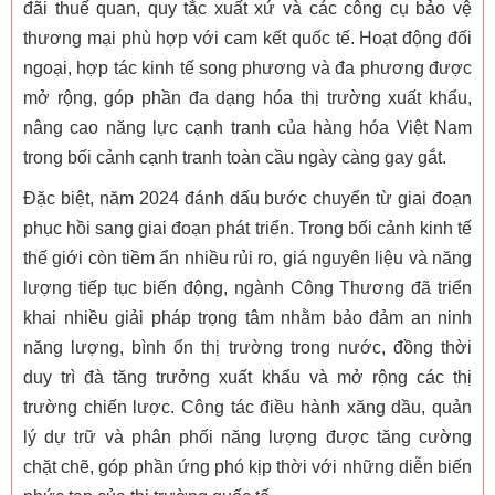
đãi thuế quan, quy tắc xuất xứ và các công cụ bảo vệ
thương mại phù hợp với cam kết quốc tế. Hoạt động đối
ngoại, hợp tác kinh tế song phương và đa phương được
mở rộng, góp phần đa dạng hóa thị trường xuất khẩu,
nâng cao năng lực cạnh tranh của hàng hóa Việt Nam
trong bối cảnh cạnh tranh toàn cầu ngày càng gay gắt.
Đặc biệt, năm 2024 đánh dấu bước chuyển từ giai đoạn
phục hồi sang giai đoạn phát triển. Trong bối cảnh kinh tế
thế giới còn tiềm ẩn nhiều rủi ro, giá nguyên liệu và năng
lượng tiếp tục biến động, ngành Công Thương đã triển
khai nhiều giải pháp trọng tâm nhằm bảo đảm an ninh
năng lượng, bình ổn thị trường trong nước, đồng thời
duy trì đà tăng trưởng xuất khẩu và mở rộng các thị
trường chiến lược. Công tác điều hành xăng dầu, quản
lý dự trữ và phân phối năng lượng được tăng cường
chặt chẽ, góp phần ứng phó kịp thời với những diễn biến