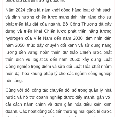
phức tạp của thị trường quốc tế.
Năm 2024 cũng là năm khởi động hàng loạt chính sách
và định hướng chiến lược mang tính nền tảng cho sự
phát triển lâu dài của ngành. Bộ Công Thương đã xây
dựng và triển khai Chiến lược phát triển năng lượng
hydrogen của Việt Nam đến năm 2030, tầm nhìn đến
năm 2050, thúc đẩy chuyển đổi xanh và sử dụng năng
lượng bền vững; hoàn thiện dự thảo Chiến lược phát
triển dịch vụ logistics đến năm 2050; xây dựng Luật
Công nghiệp trọng điểm và sửa đổi Luật Hóa chất nhằm
hiện đại hóa khung pháp lý cho các ngành công nghiệp
nền tảng.
Cùng với đó, công tác chuyển đổi số trong quản lý nhà
nước và hỗ trợ doanh nghiệp được đẩy mạnh, gắn với
cải cách hành chính và đơn giản hóa điều kiện kinh
doanh. Các hoạt động xúc tiến thương mại quốc tế được