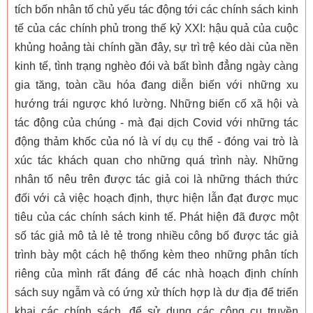
tích bốn nhân tố chủ yếu tác động tới các chính sách kinh
tế của các chính phủ trong thế kỷ XXI: hậu quả của cuộc
khủng hoảng tài chính gần đây, sự trì trệ kéo dài của nền
kinh tế, tình trạng nghèo đói và bất bình đẳng ngày càng
gia tăng, toàn cầu hóa đang diễn biến với những xu
hướng trái ngược khó lường. Những biến cố xã hội và
tác động của chúng - mà đại dịch Covid với những tác
động thảm khốc của nó là ví dụ cụ thể - đóng vai trò là
xúc tác khách quan cho những quá trình này. Những
nhân tố nêu trên được tác giả coi là những thách thức
đối với cả việc hoạch định, thực hiện lẫn đạt được mục
tiêu của các chính sách kinh tế. Phát hiện đã được một
số tác giả mô tả lẻ tẻ trong nhiều công bố được tác giả
trình bày một cách hệ thống kèm theo những phân tích
riêng của mình rất đáng để các nhà hoạch định chính
sách suy ngẫm và có ứng xử thích hợp là dư địa để triển
khai các chính sách, để sử dụng các công cụ truyền