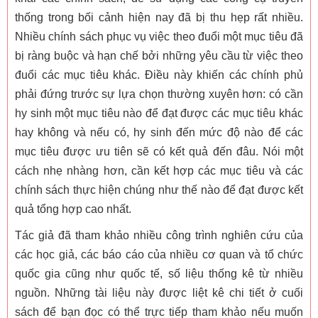
thống trong bối cảnh hiện nay đã bị thu hẹp rất nhiều.
Nhiều chính sách phục vụ việc theo đuổi một mục tiêu đã
bị ràng buộc và hạn chế bởi những yêu cầu từ việc theo
đuổi các mục tiêu khác. Điều này khiến các chính phủ
phải đứng trước sự lựa chọn thường xuyên hơn: có cần
hy sinh một mục tiêu nào để đạt được các mục tiêu khác
hay không và nếu có, hy sinh đến mức độ nào để các
mục tiêu được ưu tiên sẽ có kết quả đến đâu. Nói một
cách nhẹ nhàng hơn, cần kết hợp các mục tiêu và các
chính sách thực hiện chúng như thế nào để đạt được kết
quả tổng hợp cao nhất.
Tác giả đã tham khảo nhiều công trình nghiên cứu của
các học giả, các báo cáo của nhiều cơ quan và tổ chức
quốc gia cũng như quốc tế, số liệu thống kê từ nhiều
nguồn. Những tài liệu này được liệt kê chi tiết ở cuối
sách để bạn đọc có thể trực tiếp tham khảo nếu muốn