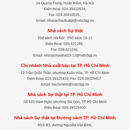
24 Quang Trung, Hoàn Kiếm, Hà Nội
Điện thoại: 024.39410534,
Fax: 024.39410535,
Email: nhasachsuthatqt@nxbctqg.vn
Nhà sách Sự thật
Phố sách Hà Nội - Phố sách 19-12
Điện thoại: 039.421246,
Fax: 039.421246,
Email: nhasachsuthat19.12@nxbctqg.vn
Chi nhánh Nhà xuất bản tại TP. Hồ Chí Minh
72 Trần Quốc Thảo, phường Xuân Hòa, TP. Hồ Chí Minh
Điện thoại: 028.39325410, Fax: 028.39325457,
Email: hochiminh@nxbctqg.vn
Nhà sách Sự thật tại TP. Hồ Chí Minh
Số 103 Hàm Nghi, phường Sài Gòn, TP. Hồ Chí Minh
Điện thoại: 028.39325400
Nhà sách Sự thật tại Đường sách TP. Hồ Chí Minh
M18-B3, đường Nguyễn Văn Bình,