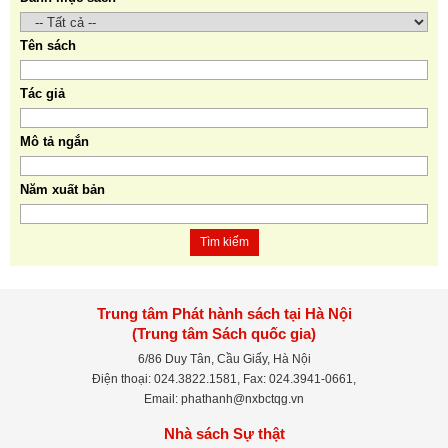
Tên sách
Tác giả
Mô tả ngắn
Năm xuất bản
Tìm kiếm
Trung tâm Phát hành sách tại Hà Nội
(Trung tâm Sách quốc gia)
6/86 Duy Tân, Cầu Giấy, Hà Nội
Điện thoại: 024.3822.1581, Fax: 024.3941-0661,
Email: phathanh@nxbctqg.vn
Nhà sách Sự thật