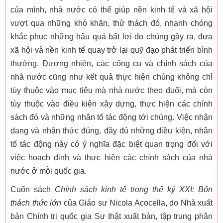
của mình, nhà nước có thể giúp nền kinh tế và xã hội
vượt qua những khó khăn, thử thách đó, nhanh chóng
khắc phục những hậu quả bất lợi do chúng gây ra, đưa
xã hội và nền kinh tế quay trở lại quỹ đạo phát triển bình
thường. Đương nhiên, các công cụ và chính sách của
nhà nước cũng như kết quả thực hiện chúng không chỉ
tùy thuộc vào mục tiêu mà nhà nước theo đuổi, mà còn
tùy thuộc vào điều kiện xây dựng, thực hiện các chính
sách đó và những nhân tố tác động tới chúng. Việc nhận
dạng và nhận thức đúng, đầy đủ những điều kiện, nhân
tố tác động này có ý nghĩa đặc biệt quan trọng đối với
việc hoạch định và thực hiện các chính sách của nhà
nước ở mỗi quốc gia.
Cuốn sách
Chính sách kinh tế trong thế kỷ XXI: Bốn
thách thức lớn
của Giáo sư Nicola Acocella, do Nhà xuất
bản Chính trị quốc gia Sự thật xuất bản, tập trung phân