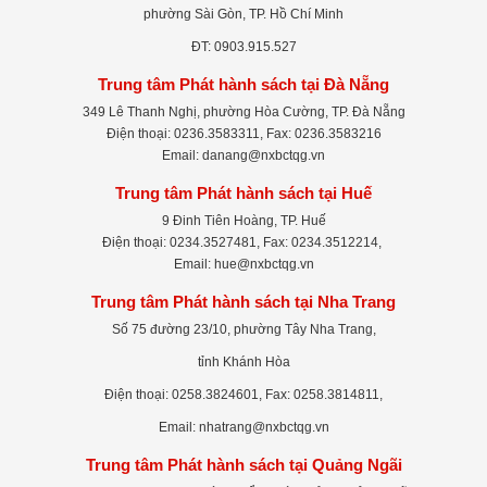
phường Sài Gòn, TP. Hồ Chí Minh
ĐT: 0903.915.527
Trung tâm Phát hành sách tại Đà Nẵng
349 Lê Thanh Nghị, phường Hòa Cường, TP. Đà Nẵng
Điện thoại: 0236.3583311, Fax: 0236.3583216
Email: danang@nxbctqg.vn
Trung tâm Phát hành sách tại Huế
9 Đinh Tiên Hoàng, TP. Huế
Điện thoại: 0234.3527481, Fax: 0234.3512214,
Email: hue@nxbctqg.vn
Trung tâm Phát hành sách tại Nha Trang
Số 75 đường 23/10, phường Tây Nha Trang,
tỉnh Khánh Hòa
Điện thoại: 0258.3824601, Fax: 0258.3814811,
Email: nhatrang@nxbctqg.vn
Trung tâm Phát hành sách tại Quảng Ngãi