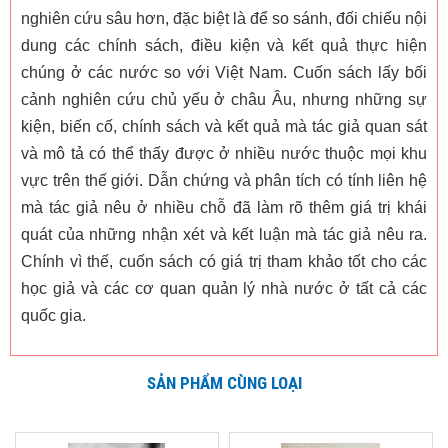
nghiên cứu sâu hơn, đặc biệt là để so sánh, đối chiếu nội
dung các chính sách, điều kiện và kết quả thực hiện
chúng ở các nước so với Việt Nam. Cuốn sách lấy bối
cảnh nghiên cứu chủ yếu ở châu Âu, nhưng những sự
kiện, biến cố, chính sách và kết quả mà tác giả quan sát
và mô tả có thể thấy được ở nhiều nước thuộc mọi khu
vực trên thế giới. Dẫn chứng và phân tích có tính liên hệ
mà tác giả nêu ở nhiều chỗ đã làm rõ thêm giá trị khái
quát của những nhận xét và kết luận mà tác giả nêu ra.
Chính vì thế, cuốn sách có giá trị tham khảo tốt cho các
học giả và các cơ quan quản lý nhà nước ở tất cả các
quốc gia.
SẢN PHẨM CÙNG LOẠI