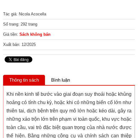
Tác giả: Nicola Acocella
Số trang: 292 trang
Giá tiền:
Sách không bán
Xuất bản: 12/2025
Thông tin sách
Bình luận
Khi nền kinh tế bước vào giai đoạn suy thoái hoặc khủng
hoảng có tính chu kỳ, hoặc khi có những biến cố lớn như
thiên tai, dịch bệnh trên quy mô lớn hoặc kéo dài, gây ra
những xáo trộn lớn trên phạm vi toàn quốc, khu vực hoặc
toàn cầu, vai trò đặc biệt quan trọng của nhà nước được
thể hiện. Bằng những công cụ và chính sách can thiệp