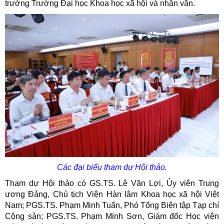
trưởng Trường Đại học Khoa học xã hội và nhân văn.
Các đại biểu tham dự Hội thảo.
Tham dự Hội thảo có GS.TS. Lê Văn Lợi, Ủy viên Trung
ương Đảng, Chủ tịch Viện Hàn lâm Khoa học xã hội Việt
Nam; PGS.TS. Phạm Minh Tuấn, Phó Tổng Biên tập Tạp chí
Cộng sản; PGS.TS. Phạm Minh Sơn, Giám đốc Học viện