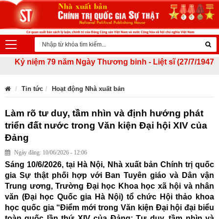
ệm 79 năm Ngày Thương binh - Liệt sĩ (27/7/1947 - 27/7/2026
Tin tức
Hoạt động Nhà xuất bản
Làm rõ tư duy, tầm nhìn và định hướng phát
triển đất nước trong Văn kiện Đại hội XIV của
Đảng
Ngày đăng: 10/06/2026 - 12:06
Sáng 10/6/2026, tại Hà Nội, Nhà xuất bản Chính trị quốc
gia Sự thật phối hợp với Ban Tuyên giáo và Dân vận
Trung ương, Trường Đại học Khoa học xã hội và nhân
văn (Đại học Quốc gia Hà Nội) tổ chức Hội thảo khoa
học quốc gia “Điểm mới trong Văn kiện Đại hội đại biểu
toàn quốc lần thứ XIV của Đảng: Tư duy, tầm nhìn và