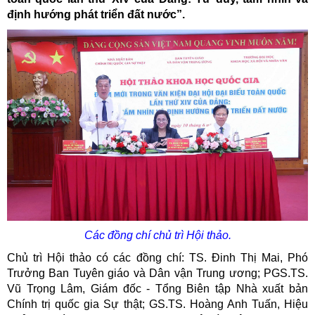
định hướng phát triển đất nước”.
Các đồng chí chủ trì Hội thảo.
Chủ trì Hội thảo có các đồng chí: TS. Đinh Thị Mai, Phó
Trưởng Ban Tuyên giáo và Dân vận Trung ương; PGS.TS.
Vũ Trọng Lâm, Giám đốc - Tổng Biên tập Nhà xuất bản
Chính trị quốc gia Sự thật; GS.TS. Hoàng Anh Tuấn, Hiệu