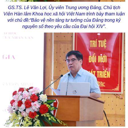
GS.TS. Lê Văn Lợi, Ủy viên Trung ương Đảng, Chủ tịch
Viện Hàn lâm Khoa học xã hội Việt Nam trình bày tham luận
với chủ đề:“Bảo vệ nền tảng tư tưởng của Đảng trong kỷ
nguyên số theo yêu cầu của Đại hội XIV”.