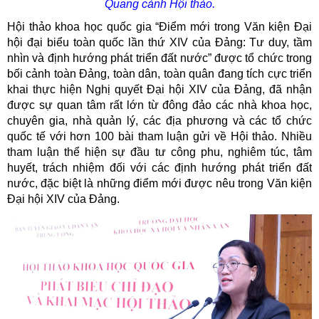
Quang
cảnh Hội thảo.
Hội thảo khoa học quốc gia “Điểm mới trong Văn kiện Đại
hội đại biểu toàn quốc lần thứ XIV của Đảng: Tư duy, tầm
nhìn và định hướng phát triển đất nước” được tổ chức trong
bối cảnh toàn Đảng, toàn dân, toàn quân đang tích cực triển
khai thực hiện Nghị quyết Đại hội XIV của Đảng, đã nhận
được sự quan tâm rất lớn từ đông đảo các nhà khoa học,
chuyên gia, nhà quản lý, các địa phương và các tổ chức
quốc tế với hơn 100 bài tham luận gửi về Hội thảo. Nhiều
tham luận thể hiện sự đầu tư công phu, nghiêm túc, tâm
huyết, trách nhiệm đối với các định hướng phát triển đất
nước, đặc biệt là những điểm mới được nêu trong Văn kiện
Đại hội XIV của Đảng.