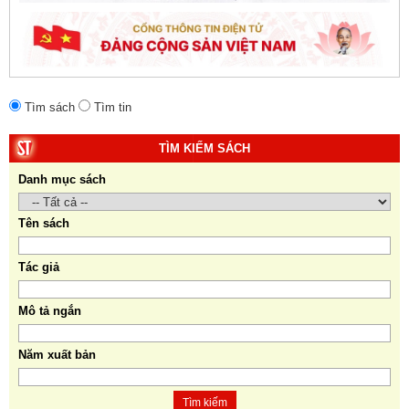
Tìm sách
Tìm tin
TÌM KIẾM SÁCH
Danh mục sách
Tên sách
Tác giả
Mô tả ngắn
Năm xuất bản
Tìm kiếm