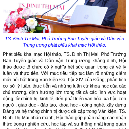
TS. Đinh Thị Mai, Phó Trưởng Ban Tuyên giáo và Dân vận
Trung ương
phát biểu khai mạc Hội thảo.
Phát biểu khai mạc Hội thảo, TS. Đinh Thị Mai, Phó Trưởng
Ban Tuyên giáo và Dân vận Trung ương khẳng định, Hội
thảo được tổ chức có ý nghĩa hết sức quan trọng cả về lý
luận và thực tiễn. Với mục tiêu tiếp tục làm rõ những điểm
mới nổi bật trong Văn kiện Đại hội XIV của Đảng; phân tích
cơ sở lý luận, thực tiễn và những luận cứ khoa học của các
chủ trương, định hướng lớn trong tất cả các lĩnh vực hoạt
động, từ chính trị, kinh tế, đến phát triển văn hóa, xã hội, con
người, giáo dục - đào tạo, khoa học - công nghệ, xây dựng
Đảng và hệ thống chính trị được đề cập trong Văn kiện, TS.
Đinh Thị Mai nhấn mạnh, Hội thảo góp phần nâng cao nhận
thức trong nghiên cứu, học tập và sự thống nhất trong quán