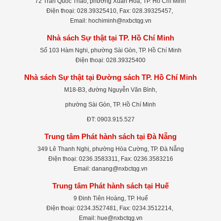
72 Trần Quốc Thảo, phường Xuân Hòa, TP. Hồ Chí Minh
Điện thoại: 028.39325410, Fax: 028.39325457,
Email: hochiminh@nxbctqg.vn
Nhà sách Sự thật tại TP. Hồ Chí Minh
Số 103 Hàm Nghi, phường Sài Gòn, TP. Hồ Chí Minh
Điện thoại: 028.39325400
Nhà sách Sự thật tại Đường sách TP. Hồ Chí Minh
M18-B3, đường Nguyễn Văn Bình,
phường Sài Gòn, TP. Hồ Chí Minh
ĐT: 0903.915.527
Trung tâm Phát hành sách tại Đà Nẵng
349 Lê Thanh Nghị, phường Hòa Cường, TP. Đà Nẵng
Điện thoại: 0236.3583311, Fax: 0236.3583216
Email: danang@nxbctqg.vn
Trung tâm Phát hành sách tại Huế
9 Đinh Tiên Hoàng, TP. Huế
Điện thoại: 0234.3527481, Fax: 0234.3512214,
Email: hue@nxbctqg.vn