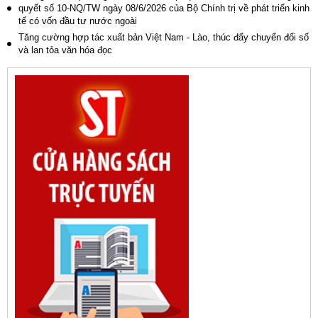
quyết số 10-NQ/TW ngày 08/6/2026 của Bộ Chính trị về phát triển kinh
tế có vốn đầu tư nước ngoài
Tăng cường hợp tác xuất bản Việt Nam - Lào, thúc đẩy chuyển đổi số
và lan tỏa văn hóa đọc