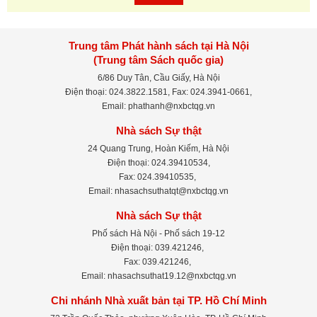
Trung tâm Phát hành sách tại Hà Nội
(Trung tâm Sách quốc gia)
6/86 Duy Tân, Cầu Giấy, Hà Nội
Điện thoại: 024.3822.1581, Fax: 024.3941-0661,
Email: phathanh@nxbctqg.vn
Nhà sách Sự thật
24 Quang Trung, Hoàn Kiếm, Hà Nội
Điện thoại: 024.39410534,
Fax: 024.39410535,
Email: nhasachsuthatqt@nxbctqg.vn
Nhà sách Sự thật
Phố sách Hà Nội - Phố sách 19-12
Điện thoại: 039.421246,
Fax: 039.421246,
Email: nhasachsuthat19.12@nxbctqg.vn
Chi nhánh Nhà xuất bản tại TP. Hồ Chí Minh