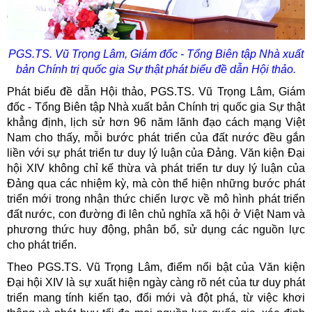
PGS.TS. Vũ Trọng Lâm, Giám đốc - Tổng Biên tập Nhà xuất
bản Chính trị quốc gia Sự thật
phát biểu đề dẫn Hội thảo.
Phát biểu đề dẫn Hội thảo, PGS.TS. Vũ Trọng Lâm, Giám
đốc - Tổng Biên tập Nhà xuất bản Chính trị quốc gia Sự thật
khẳng định, lịch sử hơn 96 năm lãnh đạo cách mạng Việt
Nam cho thấy, mỗi bước phát triển của đất nước đều gắn
liền với sự phát triển tư duy lý luận của Đảng. Văn kiện Đại
hội XIV không chỉ kế thừa và phát triển tư duy lý luận của
Đảng qua các nhiệm kỳ, mà còn thể hiện những bước phát
triển mới trong nhận thức chiến lược về mô hình phát triển
đất nước, con đường đi lên chủ nghĩa xã hội ở Việt Nam và
phương thức huy động, phân bổ, sử dụng các nguồn lực
cho phát triển.
Theo PGS.TS. Vũ Trọng Lâm, điểm nổi bật của Văn kiện
Đại hội XIV là sự xuất hiện ngày càng rõ nét của tư duy phát
triển mang tính kiến tạo, đổi mới và đột phá, từ việc khơi