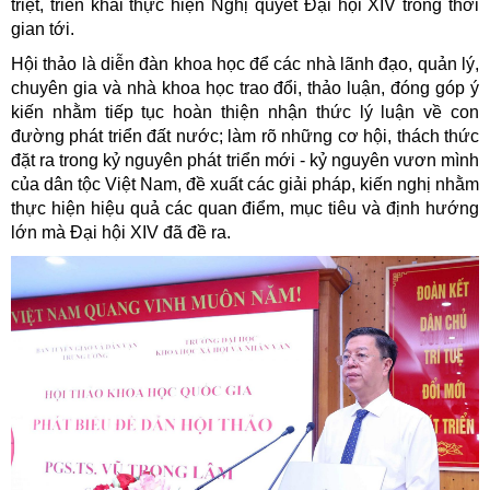
triệt, triển khai thực hiện Nghị quyết Đại hội XIV trong thời
gian tới.
Hội thảo là diễn đàn khoa học để các nhà lãnh đạo, quản lý,
chuyên gia và nhà khoa học trao đổi, thảo luận, đóng góp ý
kiến nhằm tiếp tục hoàn thiện nhận thức lý luận về con
đường phát triển đất nước; làm rõ những cơ hội, thách thức
đặt ra trong kỷ nguyên phát triển mới - kỷ nguyên vươn mình
của dân tộc Việt Nam, đề xuất các giải pháp, kiến nghị nhằm
thực hiện hiệu quả các quan điểm, mục tiêu và định hướng
lớn mà Đại hội XIV đã đề ra.