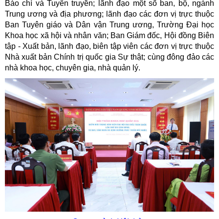
Báo chí và Tuyên truyền; lãnh đạo một số ban, bộ, ngành
Trung ương và địa phương; lãnh đạo các đơn vị trực thuộc
Ban Tuyên giáo và Dân vận Trung ương, Trường Đại học
Khoa học xã hội và nhân văn; Ban Giám đốc, Hội đồng Biên
tập - Xuất bản, lãnh đạo, biên tập viên các đơn vị trực thuộc
Nhà xuất bản Chính trị quốc gia Sự thật; cùng đông đảo các
nhà khoa học, chuyên gia, nhà quản lý.