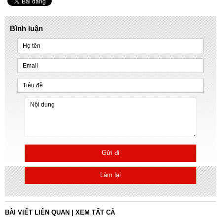
Bình luận
Gửi đi
Làm lại
BÀI VIẾT LIÊN QUAN
|
XEM TẤT CẢ