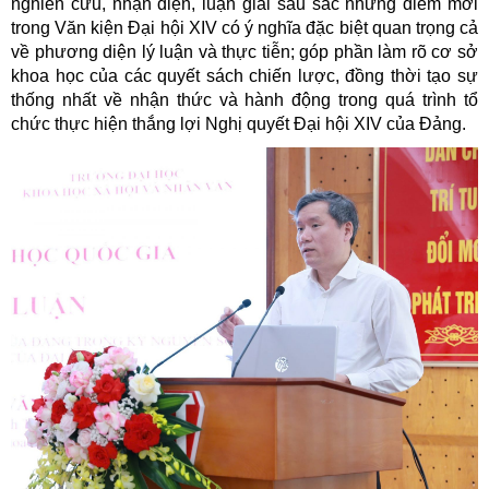
nghiên cứu, nhận diện, luận giải sâu sắc những điểm mới
trong Văn kiện Đại hội XIV có ý nghĩa đặc biệt quan trọng cả
về phương diện lý luận và thực tiễn; góp phần làm rõ cơ sở
khoa học của các quyết sách chiến lược, đồng thời tạo sự
thống nhất về nhận thức và hành động trong quá trình tổ
chức thực hiện thắng lợi Nghị quyết Đại hội XIV của Đảng.