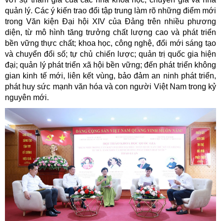
quản lý. Các ý kiến trao đổi tập trung làm rõ những điểm mới
trong Văn kiện Đại hội XIV của Đảng trên nhiều phương
diện, từ mô hình tăng trưởng chất lượng cao và phát triển
bền vững thực chất; khoa học, công nghệ, đổi mới sáng tạo
và chuyển đổi số; tự chủ chiến lược; quản trị quốc gia hiện
đại; quản lý phát triển xã hội bền vững; đến phát triển không
gian kinh tế mới, liên kết vùng, bảo đảm an ninh phát triển,
phát huy sức mạnh văn hóa và con người Việt Nam trong kỷ
nguyên mới.