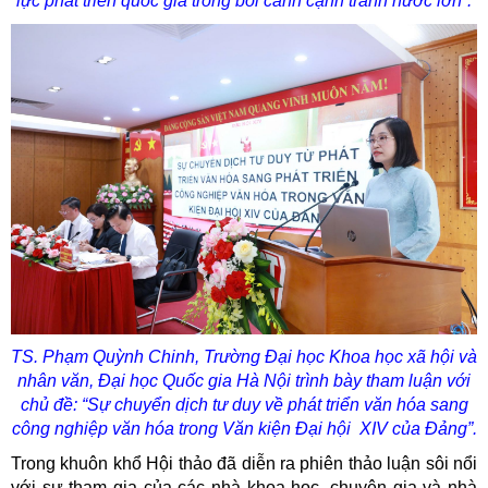
lực phát triển quốc gia trong bối cảnh cạnh tranh nước lớn”.
TS. Phạm Quỳnh Chinh,
Trường Đại học Khoa học xã hội và
nhân văn, Đại học Quốc gia Hà Nội trình bày tham luận với
chủ đề: “Sự chuyển dịch tư duy về phát triển văn hóa sang
công nghiệp văn hóa trong Văn kiện Đại hội XIV của Đảng”.
Trong khuôn khổ Hội thảo đã diễn ra phiên thảo luận sôi nổi
với sự tham gia của các nhà khoa học, chuyên gia và nhà