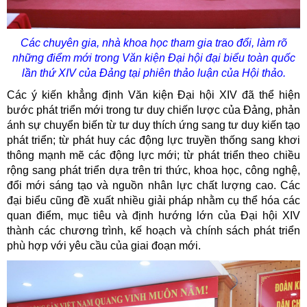
Các chuyên gia, nhà khoa học tham gia trao đổi, làm rõ
những điểm mới trong Văn kiện Đại hội đại biểu toàn quốc
lần thứ XIV của Đảng tại phiên thảo luận của Hội thảo.
Các ý kiến khẳng định Văn kiện Đại hội XIV đã thể hiện
bước phát triển mới trong tư duy chiến lược của Đảng, phản
ánh sự chuyển biến từ tư duy thích ứng sang tư duy kiến tạo
phát triển; từ phát huy các động lực truyền thống sang khơi
thông mạnh mẽ các động lực mới; từ phát triển theo chiều
rộng sang phát triển dựa trên tri thức, khoa học, công nghệ,
đổi mới sáng tạo và nguồn nhân lực chất lượng cao. Các
đại biểu cũng đề xuất nhiều giải pháp nhằm cụ thể hóa các
quan điểm, mục tiêu và định hướng lớn của Đại hội XIV
thành các chương trình, kế hoạch và chính sách phát triển
phù hợp với yêu cầu của giai đoạn mới.