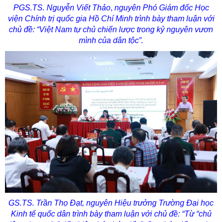
PGS.TS. Nguyễn Viết Thảo
,
nguyên Phó Giám đốc Học
viện Chính trị quốc gia Hồ Chí Minh trình bày tham luận với
chủ đề: “Việt Nam tự chủ chiến lược trong kỷ nguyên vươn
mình của dân tộc”.
GS.TS. Trần Thọ Đạt,
n
guyên Hiệu trưởng Trường Đại học
Kinh tế quốc dân
trình bày tham luận với chủ đề: “Từ “chủ