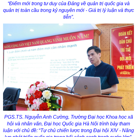
“Điểm mới trong tư duy của Đảng về quản trị quốc gia và
quản trị toàn cầu trong kỷ nguyên mới - Giá trị lý luận và thực
tiễn”.
PGS.TS. Nguyễn Anh Cường, Trường Đại học Khoa học xã
hội và nhân văn, Đại học Quốc gia Hà Nội
trình bày tham
luận với chủ đề:
“
Tự chủ chiến lược trong Đại hội XIV - Năng