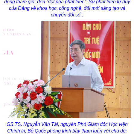
động tham gia” đến “đột phá phát triển”: Sự phát triển tư duy
của Đảng về khoa học, công nghệ, đổi mới sáng tạo và
chuyển đổi số”.
GS.TS. Nguyễn Văn Tài, nguyên Phó Giám đốc Học viện
Chính trị, Bộ Quốc phòng trình bày tham luận với chủ đề: