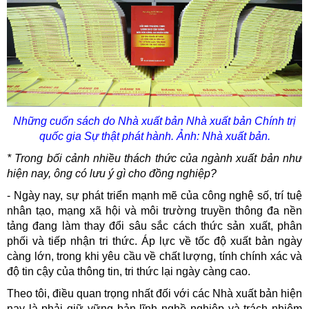
Những cuốn sách do Nhà xuất bản Nhà xuất bản Chính trị
quốc gia Sự thật phát hành. Ảnh: Nhà xuất bản.
* Trong bối cảnh nhiều thách thức của ngành xuất bản như
hiện nay, ông có lưu ý gì cho đồng nghiệp?
- Ngày nay, sự phát triển mạnh mẽ của công nghệ số, trí tuệ
nhân tạo, mạng xã hội và môi trường truyền thông đa nền
tảng đang làm thay đổi sâu sắc cách thức sản xuất, phân
phối và tiếp nhận tri thức. Áp lực về tốc độ xuất bản ngày
càng lớn, trong khi yêu cầu về chất lượng, tính chính xác và
độ tin cậy của thông tin, tri thức lại ngày càng cao.
Theo tôi, điều quan trọng nhất đối với các Nhà xuất bản hiện
nay là phải giữ vững bản lĩnh nghề nghiệp và trách nhiệm