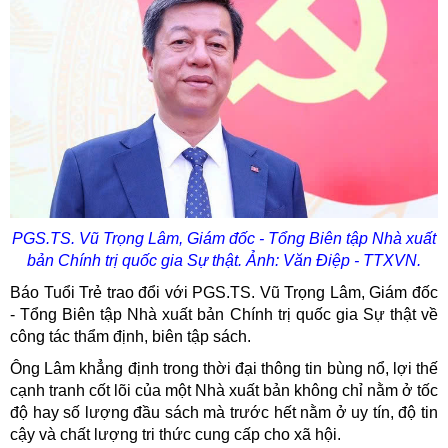
PGS.TS. Vũ Trọng Lâm, Giám đốc - Tổng Biên tập Nhà xuất
bản Chính trị quốc gia Sự thật. Ảnh: Văn Điệp - TTXVN.
Báo Tuổi Trẻ trao đổi với PGS.TS. Vũ Trọng Lâm, Giám đốc
- Tổng Biên tập Nhà xuất bản Chính trị quốc gia Sự thật về
công tác thẩm định, biên tập sách.
Ông Lâm khẳng định trong thời đại thông tin bùng nổ, lợi thế
cạnh tranh cốt lõi của một Nhà xuất bản không chỉ nằm ở tốc
độ hay số lượng đầu sách mà trước hết nằm ở uy tín, độ tin
cậy và chất lượng tri thức cung cấp cho xã hội.