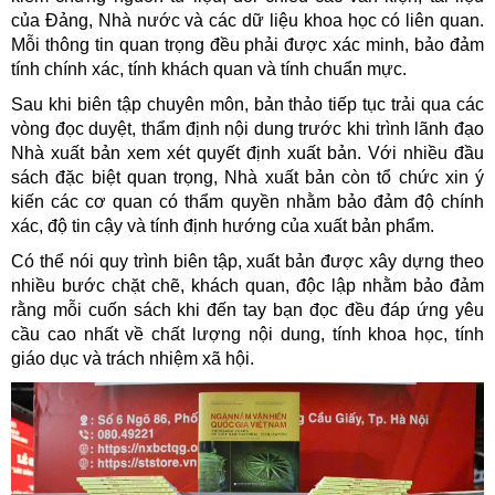
của Đảng, Nhà nước và các dữ liệu khoa học có liên quan.
Mỗi thông tin quan trọng đều phải được xác minh, bảo đảm
tính chính xác, tính khách quan và tính chuẩn mực.
Sau khi biên tập chuyên môn, bản thảo tiếp tục trải qua các
vòng đọc duyệt, thẩm định nội dung trước khi trình lãnh đạo
Nhà xuất bản xem xét quyết định xuất bản. Với nhiều đầu
sách đặc biệt quan trọng, Nhà xuất bản còn tổ chức xin ý
kiến các cơ quan có thẩm quyền nhằm bảo đảm độ chính
xác, độ tin cậy và tính định hướng của xuất bản phẩm.
Có thể nói quy trình biên tập, xuất bản được xây dựng theo
nhiều bước chặt chẽ, khách quan, độc lập nhằm bảo đảm
rằng mỗi cuốn sách khi đến tay bạn đọc đều đáp ứng yêu
cầu cao nhất về chất lượng nội dung, tính khoa học, tính
giáo dục và trách nhiệm xã hội.