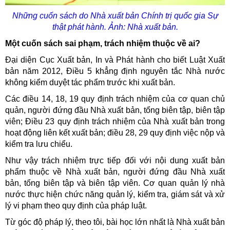
Những cuốn sách do Nhà xuất bản Chính trị quốc gia Sự
thật phát hành. Ảnh: Nhà xuất bản.
Một cuốn sách sai phạm, trách nhiệm thuộc về ai?
Đại diện Cục Xuất bản, In và Phát hành cho biết Luật Xuất
bản năm 2012, Điều 5 khẳng định nguyên tắc Nhà nước
không kiểm duyệt tác phẩm trước khi xuất bản.
Các điều 14, 18, 19 quy định trách nhiệm của cơ quan chủ
quản, người đứng đầu Nhà xuất bản, tổng biên tập, biên tập
viên; Điều 23 quy định trách nhiệm của Nhà xuất bản trong
hoạt động liên kết xuất bản; điều 28, 29 quy định việc nộp và
kiểm tra lưu chiểu.
Như vậy trách nhiệm trực tiếp đối với nội dung xuất bản
phẩm thuộc về Nhà xuất bản, người đứng đầu Nhà xuất
bản, tổng biên tập và biên tập viên. Cơ quan quản lý nhà
nước thực hiện chức năng quản lý, kiểm tra, giám sát và xử
lý vi phạm theo quy định của pháp luật.
Từ góc độ pháp lý, theo tôi, bài học lớn nhất là Nhà xuất bản