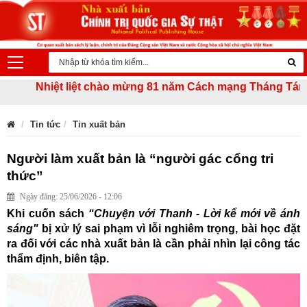
Nhiệt liệt chào mừng 81 năm Cách mạng Tháng Tám thành 
Tin tức
Tin xuất bản
Người làm xuất bản là “người gác cổng tri
thức”
Ngày đăng: 25/06/2026 - 12:06
Khi cuốn sách
“Chuyện với Thanh - Lời kể mới về ánh
sáng"
bị xử lý sai phạm vì lỗi nghiêm trọng, bài học đặt
ra đối với các nhà xuất bản là cần phải nhìn lại công tác
thẩm định, biên tập.