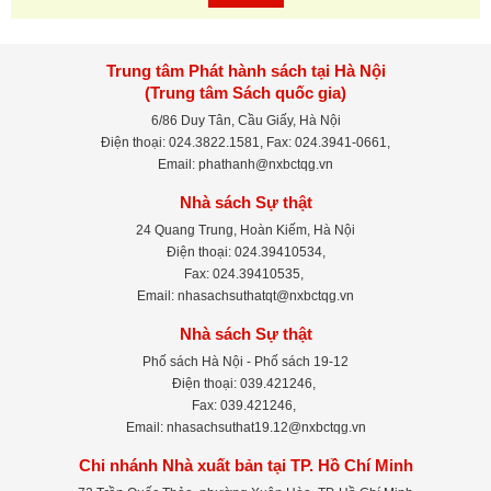
Trung tâm Phát hành sách tại Hà Nội
(Trung tâm Sách quốc gia)
6/86 Duy Tân, Cầu Giấy, Hà Nội
Điện thoại: 024.3822.1581, Fax: 024.3941-0661,
Email: phathanh@nxbctqg.vn
Nhà sách Sự thật
24 Quang Trung, Hoàn Kiếm, Hà Nội
Điện thoại: 024.39410534,
Fax: 024.39410535,
Email: nhasachsuthatqt@nxbctqg.vn
Nhà sách Sự thật
Phố sách Hà Nội - Phố sách 19-12
Điện thoại: 039.421246,
Fax: 039.421246,
Email: nhasachsuthat19.12@nxbctqg.vn
Chi nhánh Nhà xuất bản tại TP. Hồ Chí Minh