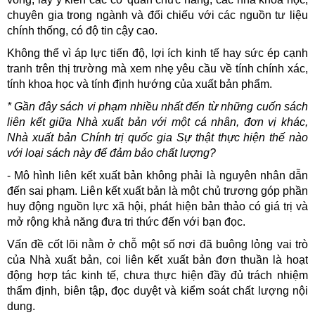
chuyên gia trong ngành và đối chiếu với các nguồn tư liệu
chính thống, có độ tin cậy cao.
Không thể vì áp lực tiến độ, lợi ích kinh tế hay sức ép cạnh
tranh trên thị trường mà xem nhẹ yêu cầu về tính chính xác,
tính khoa học và tính định hướng của xuất bản phẩm.
* Gần đây sách vi phạm nhiều nhất đến từ những cuốn sách
liên kết giữa Nhà xuất bản với một cá nhân, đơn vị khác,
Nhà xuất bản Chính trị quốc gia Sự thật thực hiện thế nào
với loại sách này để đảm bảo chất lượng?
- Mô hình liên kết xuất bản không phải là nguyên nhân dẫn
đến sai phạm. Liên kết xuất bản là một chủ trương góp phần
huy động nguồn lực xã hội, phát hiện bản thảo có giá trị và
mở rộng khả năng đưa tri thức đến với bạn đọc.
Vấn đề cốt lõi nằm ở chỗ một số nơi đã buông lỏng vai trò
của Nhà xuất bản, coi liên kết xuất bản đơn thuần là hoạt
động hợp tác kinh tế, chưa thực hiện đầy đủ trách nhiệm
thẩm định, biên tập, đọc duyệt và kiểm soát chất lượng nội
dung.