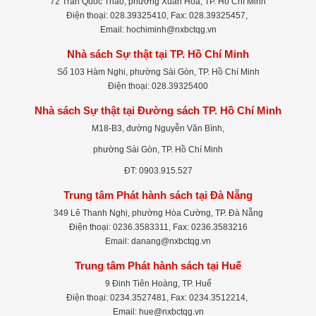
72 Trần Quốc Thảo, phường Xuân Hòa, TP. Hồ Chí Minh
Điện thoại: 028.39325410, Fax: 028.39325457,
Email: hochiminh@nxbctqg.vn
Nhà sách Sự thật tại TP. Hồ Chí Minh
Số 103 Hàm Nghi, phường Sài Gòn, TP. Hồ Chí Minh
Điện thoại: 028.39325400
Nhà sách Sự thật tại Đường sách TP. Hồ Chí Minh
M18-B3, đường Nguyễn Văn Bình,
phường Sài Gòn, TP. Hồ Chí Minh
ĐT: 0903.915.527
Trung tâm Phát hành sách tại Đà Nẵng
349 Lê Thanh Nghị, phường Hòa Cường, TP. Đà Nẵng
Điện thoại: 0236.3583311, Fax: 0236.3583216
Email: danang@nxbctqg.vn
Trung tâm Phát hành sách tại Huế
9 Đinh Tiên Hoàng, TP. Huế
Điện thoại: 0234.3527481, Fax: 0234.3512214,
Email: hue@nxbctqg.vn