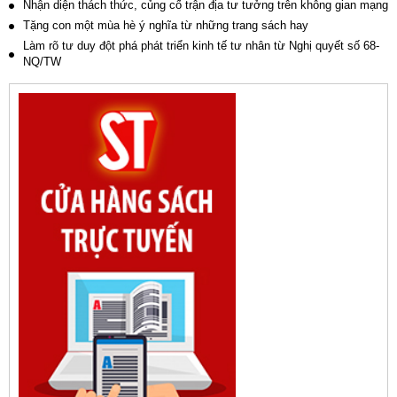
Nhận diện thách thức, củng cố trận địa tư tưởng trên không gian mạng
Tặng con một mùa hè ý nghĩa từ những trang sách hay
Làm rõ tư duy đột phá phát triển kinh tế tư nhân từ Nghị quyết số 68-
NQ/TW