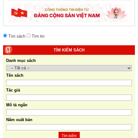
Tìm sách
Tìm tin
TÌM KIẾM SÁCH
Danh mục sách
Tên sách
Tác giả
Mô tả ngắn
Năm xuất bản
Tìm kiếm