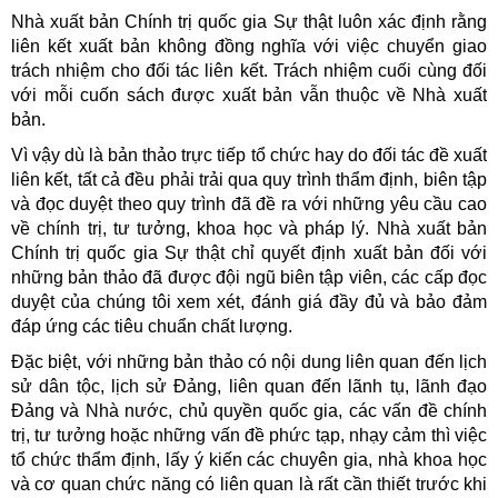
Nhà xuất bản Chính trị quốc gia Sự thật luôn xác định rằng
liên kết xuất bản không đồng nghĩa với việc chuyển giao
trách nhiệm cho đối tác liên kết. Trách nhiệm cuối cùng đối
với mỗi cuốn sách được xuất bản vẫn thuộc về Nhà xuất
bản.
Vì vậy dù là bản thảo trực tiếp tổ chức hay do đối tác đề xuất
liên kết, tất cả đều phải trải qua quy trình thẩm định, biên tập
và đọc duyệt theo quy trình đã đề ra với những yêu cầu cao
về chính trị, tư tưởng, khoa học và pháp lý. Nhà xuất bản
Chính trị quốc gia Sự thật chỉ quyết định xuất bản đối với
những bản thảo đã được đội ngũ biên tập viên, các cấp đọc
duyệt của chúng tôi xem xét, đánh giá đầy đủ và bảo đảm
đáp ứng các tiêu chuẩn chất lượng.
Đặc biệt, với những bản thảo có nội dung liên quan đến lịch
sử dân tộc, lịch sử Đảng, liên quan đến lãnh tụ, lãnh đạo
Đảng và Nhà nước, chủ quyền quốc gia, các vấn đề chính
trị, tư tưởng hoặc những vấn đề phức tạp, nhạy cảm thì việc
tổ chức thẩm định, lấy ý kiến các chuyên gia, nhà khoa học
và cơ quan chức năng có liên quan là rất cần thiết trước khi