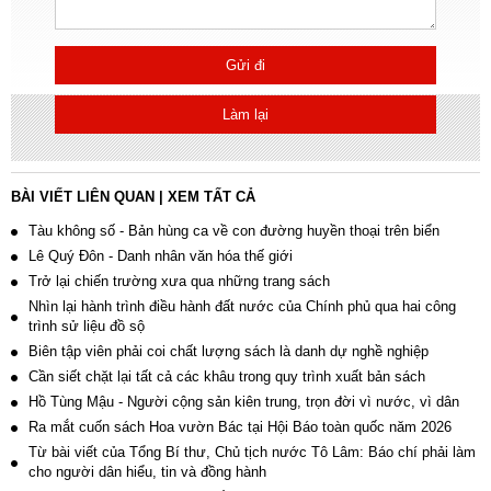
Gửi đi
Làm lại
BÀI VIẾT LIÊN QUAN
|
XEM TẤT CẢ
Tàu không số - Bản hùng ca về con đường huyền thoại trên biển
Lê Quý Đôn - Danh nhân văn hóa thế giới
Trở lại chiến trường xưa qua những trang sách
Nhìn lại hành trình điều hành đất nước của Chính phủ qua hai công
trình sử liệu đồ sộ
Biên tập viên phải coi chất lượng sách là danh dự nghề nghiệp
Cần siết chặt lại tất cả các khâu trong quy trình xuất bản sách
Hồ Tùng Mậu - Người cộng sản kiên trung, trọn đời vì nước, vì dân
Ra mắt cuốn sách Hoa vườn Bác tại Hội Báo toàn quốc năm 2026
Từ bài viết của Tổng Bí thư, Chủ tịch nước Tô Lâm: Báo chí phải làm
cho người dân hiểu, tin và đồng hành