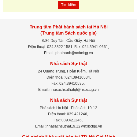
Tìm kiếm
Trung tâm Phát hành sách tại Hà Nội
(Trung tâm Sách quốc gia)
6/86 Duy Tân, Cầu Giấy, Hà Nội
Điện thoại: 024.3822.1581, Fax: 024.3941-0661,
Email: phathanh@nxbctqg.vn
Nhà sách Sự thật
24 Quang Trung, Hoàn Kiếm, Hà Nội
Điện thoại: 024.39410534,
Fax: 024.39410535,
Email: nhasachsuthatqt@nxbctqg.vn
Nhà sách Sự thật
Phố sách Hà Nội - Phố sách 19-12
Điện thoại: 039.421246,
Fax: 039.421246,
Email: nhasachsuthat19.12@nxbctqg.vn
Chi nhánh Nhà xuất bản tại TP. Hồ Chí Minh