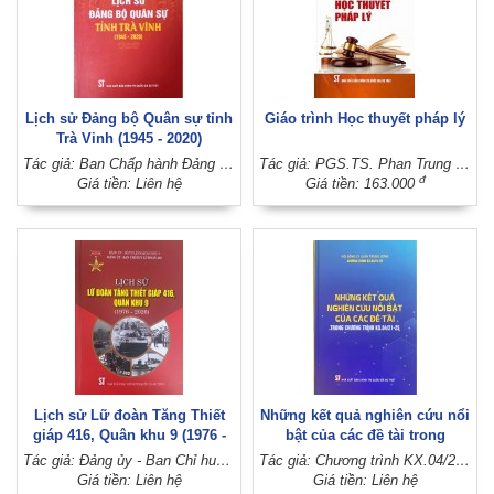
Lịch sử Đảng bộ Quân sự tỉnh
Giáo trình Học thuyết pháp lý
Trà Vinh (1945 - 2020)
Tác giả: Ban Chấp hành Đảng bộ Quân sự tỉnh Trà Vinh (Tỉnh ủy Trà Vinh)
Tác giả: PGS.TS. Phan Trung Hiền (Chủ biên)
đ
Giá tiền: Liên hệ
Giá tiền: 163.000
Lịch sử Lữ đoàn Tăng Thiết
Những kết quả nghiên cứu nổi
giáp 416, Quân khu 9 (1976 -
bật của các đề tài trong
2026)
Chương trình KX.04/21-25
Tác giả: Đảng ủy - Ban Chỉ huy Lữ đoàn 416 (Đảng ủy - Bộ Tư lệnh Quân khu 9)
Tác giả: Chương trình KX.04/21-25 (Hội đồng Lý luận Trung ương)
Giá tiền: Liên hệ
Giá tiền: Liên hệ