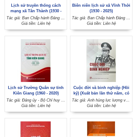
Lịch sử truyền thống cách
Biên niên lịch sử xã Vĩnh Thới
mạng xã Tân Thành (1930 -
(1930 - 2025)
2025)
Tác giả: Ban Chấp hành Đảng bộ xã Tân Thành (Đảng bộ huyện Lai Vung, tỉnh Đồng Tháp)
Tác giả: Ban Chấp hành Đảng bộ xã Vĩnh Thới (Đảng bộ huyện Lai Vung, tỉnh Đồng Tháp)
Giá tiền: Liên hệ
Giá tiền: Liên hệ
Lịch sử Trường Quân sự tỉnh
Cuộc đời và binh nghiệp (Hồi
Kiên Giang (1960 - 2020)
ký) (Xuất bản lần thứ năm, có
sửa chữa, bổ sung)
Tác giả: Đảng ủy - Bộ Chỉ huy quân sự tỉnh Kiên Giang
Tác giả: Anh hùng lực lượng vũ trang nhân dân, Thiếu tướng Trần Ngọc Thổ
Giá tiền: Liên hệ
Giá tiền: Liên hệ