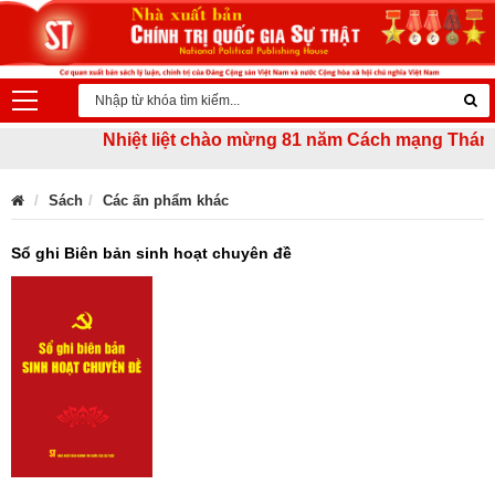
Nhiệt liệt chào mừng 81 năm Cách mạng Tháng Tám 
Sách
Các ấn phẩm khác
Sổ ghi Biên bản sinh hoạt chuyên đề