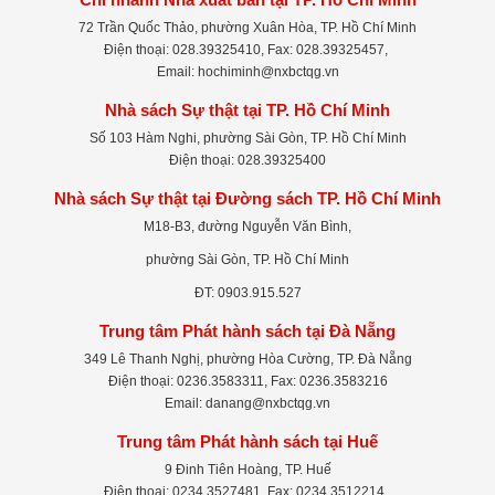
72 Trần Quốc Thảo, phường Xuân Hòa, TP. Hồ Chí Minh
Điện thoại: 028.39325410, Fax: 028.39325457,
Email: hochiminh@nxbctqg.vn
Nhà sách Sự thật tại TP. Hồ Chí Minh
Số 103 Hàm Nghi, phường Sài Gòn, TP. Hồ Chí Minh
Điện thoại: 028.39325400
Nhà sách Sự thật tại Đường sách TP. Hồ Chí Minh
M18-B3, đường Nguyễn Văn Bình,
phường Sài Gòn, TP. Hồ Chí Minh
ĐT: 0903.915.527
Trung tâm Phát hành sách tại Đà Nẵng
349 Lê Thanh Nghị, phường Hòa Cường, TP. Đà Nẵng
Điện thoại: 0236.3583311, Fax: 0236.3583216
Email: danang@nxbctqg.vn
Trung tâm Phát hành sách tại Huế
9 Đinh Tiên Hoàng, TP. Huế
Điện thoại: 0234.3527481, Fax: 0234.3512214,