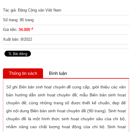
Tác giả: Đảng Cộng sản Việt Nam
Số trang: 95 trang
đ
Giá tiền:
34.000
Xuất bản: 8/2022
Thông tin sách
Bình luận
cung cấp, giới thiệu các văn
Sổ ghi Biên bản sinh hoạt chuyên đề
bản hướng dẫn sinh hoạt chuyên đề; mẫu Biên bản sinh hoạt
chuyên đề; cùng những trang sổ được thiết kế chuẩn, đẹp để
ghi nội dung Biên bản sinh hoạt chuyên đề (90 trang). Sinh hoạt
chuyên đề là một hình thức sinh hoạt chuyên sâu của chi bộ,
nhằm nâng cao chất lượng hoạt động của chi bộ. Sinh hoạt