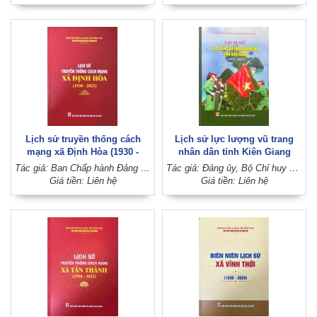
Lịch sử truyền thống cách
Lịch sử lực lượng vũ trang
mạng xã Định Hòa (1930 -
nhân dân tỉnh Kiên Giang
2025)
(1975 - 2025)
Tác giả: Ban Chấp hành Đảng bộ xã Định Hòa (Đảng bộ huyện Lai Vung, tỉnh Đồng Tháp)
Tác giả: Đảng ủy, Bộ Chỉ huy Quân sự tỉnh Kiên Giang
Giá tiền: Liên hệ
Giá tiền: Liên hệ