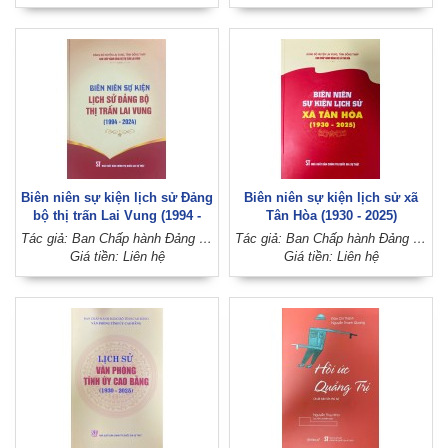
Biên niên sự kiện lịch sử Đảng
Biên niên sự kiện lịch sử xã
bộ thị trấn Lai Vung (1994 -
Tân Hòa (1930 - 2025)
2024)
Tác giả: Ban Chấp hành Đảng bộ thị trấn Lai Vung (Đảng bộ huyện Lai Vung, tỉnh Đồng Tháp)
Tác giả: Ban Chấp hành Đảng bộ xã Tân Hòa (Đảng bộ huyện Lai Vung, tỉnh Đồng Tháp)
Giá tiền: Liên hệ
Giá tiền: Liên hệ