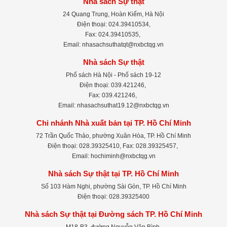
Nhà sách Sự thật
24 Quang Trung, Hoàn Kiếm, Hà Nội
Điện thoại: 024.39410534,
Fax: 024.39410535,
Email: nhasachsuthatqt@nxbctqg.vn
Nhà sách Sự thật
Phố sách Hà Nội - Phố sách 19-12
Điện thoại: 039.421246,
Fax: 039.421246,
Email: nhasachsuthat19.12@nxbctqg.vn
Chi nhánh Nhà xuất bản tại TP. Hồ Chí Minh
72 Trần Quốc Thảo, phường Xuân Hòa, TP. Hồ Chí Minh
Điện thoại: 028.39325410, Fax: 028.39325457,
Email: hochiminh@nxbctqg.vn
Nhà sách Sự thật tại TP. Hồ Chí Minh
Số 103 Hàm Nghi, phường Sài Gòn, TP. Hồ Chí Minh
Điện thoại: 028.39325400
Nhà sách Sự thật tại Đường sách TP. Hồ Chí Minh
M18-B3, đường Nguyễn Văn Bình,