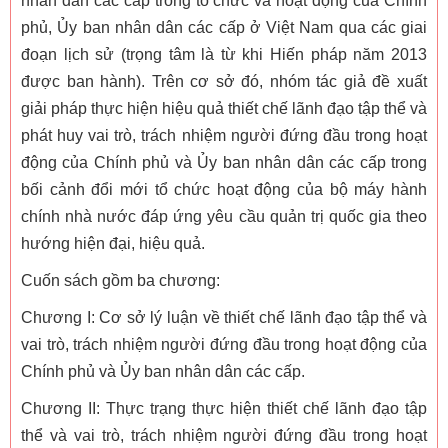
nhân dân các cấp trong tổ chức và hoạt động của Chính
phủ, Ủy ban nhân dân các cấp ở Việt Nam qua các giai
đoạn lịch sử (trọng tâm là từ khi Hiến pháp năm 2013
được ban hành). Trên cơ sở đó, nhóm tác giả đề xuất
giải pháp thực hiện hiệu quả thiết chế lãnh đạo tập thể và
phát huy vai trò, trách nhiệm người đứng đầu trong hoạt
động của Chính phủ và Ủy ban nhân dân các cấp trong
bối cảnh đổi mới tổ chức hoạt động của bộ máy hành
chính nhà nước đáp ứng yêu cầu quản trị quốc gia theo
hướng hiện đại, hiệu quả.
Cuốn sách gồm ba chương:
Chương I: Cơ sở lý luận về thiết chế lãnh đạo tập thể và
vai trò, trách nhiệm người đứng đầu trong hoạt động của
Chính phủ và Ủy ban nhân dân các cấp.
Chương II: Thực trạng thực hiện thiết chế lãnh đạo tập
thể và vai trò, trách nhiệm người đứng đầu trong hoạt