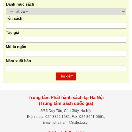
Danh mục sách
Tên sách
Tác giả
Mô tả ngắn
Năm xuất bản
Tìm kiếm
Trung tâm Phát hành sách tại Hà Nội
(Trung tâm Sách quốc gia)
6/86 Duy Tân, Cầu Giấy, Hà Nội
Điện thoại: 024.3822.1581, Fax: 024.3941-0661,
Email: phathanh@nxbctqg.vn