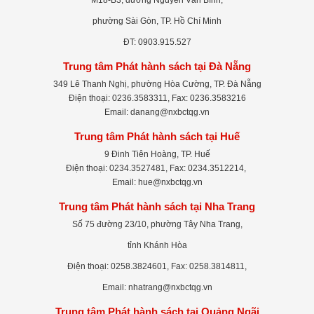
phường Sài Gòn, TP. Hồ Chí Minh
ĐT: 0903.915.527
Trung tâm Phát hành sách tại Đà Nẵng
349 Lê Thanh Nghị, phường Hòa Cường, TP. Đà Nẵng
Điện thoại: 0236.3583311, Fax: 0236.3583216
Email: danang@nxbctqg.vn
Trung tâm Phát hành sách tại Huế
9 Đinh Tiên Hoàng, TP. Huế
Điện thoại: 0234.3527481, Fax: 0234.3512214,
Email: hue@nxbctqg.vn
Trung tâm Phát hành sách tại Nha Trang
Số 75 đường 23/10, phường Tây Nha Trang,
tỉnh Khánh Hòa
Điện thoại: 0258.3824601, Fax: 0258.3814811,
Email: nhatrang@nxbctqg.vn
Trung tâm Phát hành sách tại Quảng Ngãi