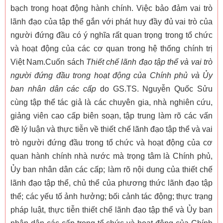
bạch trong hoạt động hành chính. Việc bảo đảm vai trò
lãnh đạo của tập thể gắn với phát huy đầy đủ vai trò của
người đứng đầu có ý nghĩa rất quan trọng trong tổ chức
và hoạt động của các cơ quan trong hệ thống chính trị
Việt Nam.Cuốn sách
Thiết chế lãnh đạo tập thể và vai trò
người đứng đầu trong hoạt động của Chính phủ và Ủy
ban nhân dân các cấp
do GS.TS. Nguyễn Quốc Sửu
cùng tập thể tác giả là các chuyên gia, nhà nghiên cứu,
giảng viên cao cấp biên soạn, tập trung làm rõ các vấn
đề lý luận và thực tiễn về thiết chế lãnh đạo tập thể và vai
trò người đứng đầu trong tổ chức và hoạt động của cơ
quan hành chính nhà nước mà trọng tâm là Chính phủ,
Ủy ban nhân dân các cấp; làm rõ nội dung của thiết chế
lãnh đạo tập thể, chủ thể của phương thức lãnh đạo tập
thể; các yếu tố ảnh hưởng; bối cảnh tác động; thực trạng
pháp luật, thực tiễn thiết chế lãnh đạo tập thể và Ủy ban