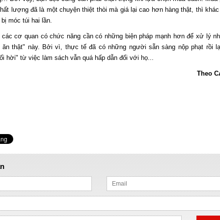
ất lượng đã là một chuyện thiệt thòi mà giá lại cao hơn hàng thật, thì khác
bị móc túi hai lần.
, các cơ quan có chức năng cần có những biện pháp mạnh hơn để xử lý n
 ăn thật" này. Bởi vì, thực tế đã có những người sẵn sàng nộp phạt rồi lại
i hời" từ việc làm sách vẫn quá hấp dẫn đối với họ...
Theo C
ận