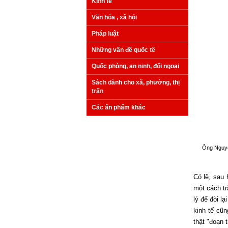
Kinh tế
Văn hóa , xã hội
Pháp luật
Những vấn đề quốc tế
Quốc phòng, an ninh, đối ngoại
Sách dành cho xã, phường, thị
trấn
Các ấn phẩm khác
Ông Nguyễn 
Có lẽ, sau 
một cách tr
lý để đòi l
kinh tế cũn
thật "đoạn 