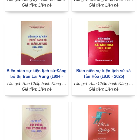
Giá tiền: Liên hệ
Giá tiền: Liên hệ
Biên niên sự kiện lịch sử Đảng
Biên niên sự kiện lịch sử xã
bộ thị trấn Lai Vung (1994 -
Tân Hòa (1930 - 2025)
2024)
Tác giả: Ban Chấp hành Đảng bộ thị trấn Lai Vung (Đảng bộ huyện Lai Vung, tỉnh Đồng Tháp)
Tác giả: Ban Chấp hành Đảng bộ xã Tân Hòa (Đảng bộ huyện Lai Vung, tỉnh Đồng Tháp)
Giá tiền: Liên hệ
Giá tiền: Liên hệ