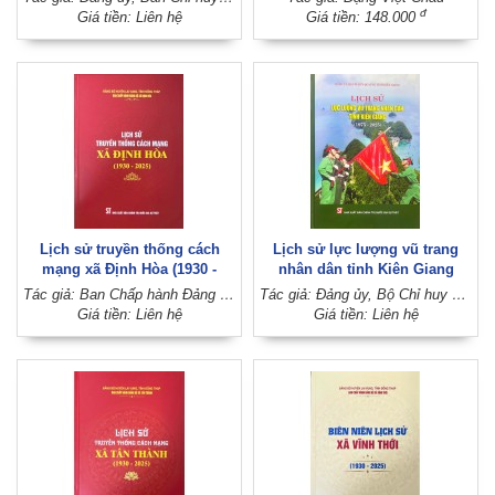
đ
Giá tiền: Liên hệ
Giá tiền: 148.000
Lịch sử truyền thống cách
Lịch sử lực lượng vũ trang
mạng xã Định Hòa (1930 -
nhân dân tỉnh Kiên Giang
2025)
(1975 - 2025)
Tác giả: Ban Chấp hành Đảng bộ xã Định Hòa (Đảng bộ huyện Lai Vung, tỉnh Đồng Tháp)
Tác giả: Đảng ủy, Bộ Chỉ huy Quân sự tỉnh Kiên Giang
Giá tiền: Liên hệ
Giá tiền: Liên hệ