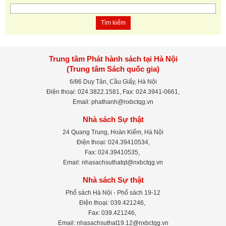
Tìm kiếm
Trung tâm Phát hành sách tại Hà Nội
(Trung tâm Sách quốc gia)
6/86 Duy Tân, Cầu Giấy, Hà Nội
Điện thoại: 024.3822.1581, Fax: 024.3941-0661,
Email: phathanh@nxbctqg.vn
Nhà sách Sự thật
24 Quang Trung, Hoàn Kiếm, Hà Nội
Điện thoại: 024.39410534,
Fax: 024.39410535,
Email: nhasachsuthatqt@nxbctqg.vn
Nhà sách Sự thật
Phố sách Hà Nội - Phố sách 19-12
Điện thoại: 039.421246,
Fax: 039.421246,
Email: nhasachsuthat19.12@nxbctqg.vn