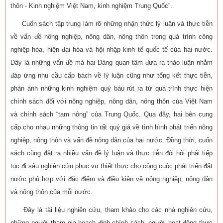
thôn - Kinh nghiệm Việt Nam, kinh nghiệm Trung Quốc”.
Cuốn sách tập trung làm rõ những nhận thức lý luận và thực tiễn
về vấn đề nông nghiệp, nông dân, nông thôn trong quá trình công
nghiệp hóa, hiện đại hóa và hội nhập kinh tế quốc tế của hai nước.
Đây là những vấn đề mà hai Đảng quan tâm đưa ra thảo luận nhằm
đáp ứng nhu cầu cấp bách về lý luận cũng như tổng kết thực tiễn,
phản ánh những kinh nghiệm quý báu rút ra từ quá trình thực hiện
chính sách đối với nông nghiệp, nông dân, nông thôn của Việt Nam
và chính sách “tam nông” của Trung Quốc. Qua đây, hai bên cung
cấp cho nhau những thông tin rất quý giá về tình hình phát triển nông
nghiệp, nông thôn và vấn đề nông dân của hai nước. Đồng thời, cuốn
sách cũng đặt ra nhiều vấn đề lý luận và thực tiễn đòi hỏi phải tiếp
tục đi sâu nghiên cứu phục vụ thiết thực cho công cuộc phát triển đất
nước phù hợp với đặc điểm và điều kiện về nông nghiệp, nông dân
và nông thôn của mỗi nước.
Đây là tài liệu nghiên cứu, tham khảo cho các nhà nghiên cứu,
những người tham gia hoạch định chính sách, người hoạt động thực