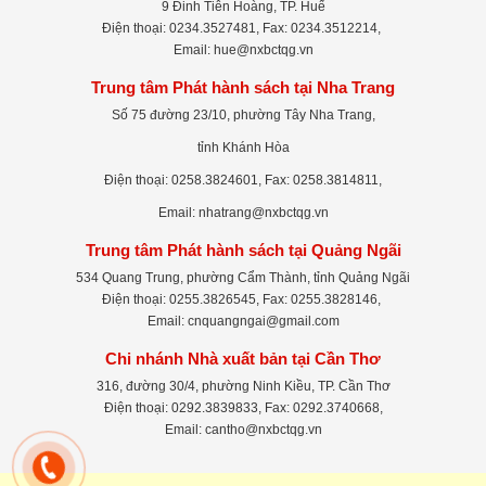
9 Đinh Tiên Hoàng, TP. Huế
Điện thoại: 0234.3527481, Fax: 0234.3512214,
Email: hue@nxbctqg.vn
Trung tâm Phát hành sách tại Nha Trang
Số 75 đường 23/10, phường Tây Nha Trang,
tỉnh Khánh Hòa
Điện thoại: 0258.3824601, Fax: 0258.3814811,
Email: nhatrang@nxbctqg.vn
Trung tâm Phát hành sách tại Quảng Ngãi
534 Quang Trung, phường Cẩm Thành, tỉnh Quảng Ngãi
Điện thoại: 0255.3826545, Fax: 0255.3828146,
Email: cnquangngai@gmail.com
Chi nhánh Nhà xuất bản tại Cần Thơ
316, đường 30/4, phường Ninh Kiều, TP. Cần Thơ
Điện thoại: 0292.3839833, Fax: 0292.3740668,
Email: cantho@nxbctqg.vn