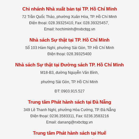
Chi nhánh Nhà xuất bản tại TP. Hồ Chí Minh
72 Trần Quốc Thảo, phường Xuân Hòa, TP. Hồ Chí Minh
Điện thoại: 028.39325410, Fax: 028.39325457,
Email: hochiminh@nxbctqg.vn
Nhà sách Sự thật tại TP. Hồ Chí Minh
Số 103 Hàm Nghi, phường Sài Gòn, TP. Hồ Chí Minh
Điện thoại: 028.39325400
Nhà sách Sự thật tại Đường sách TP. Hồ Chí Minh
M18-B3, đường Nguyễn Văn Bình,
phường Sài Gòn, TP. Hồ Chí Minh
ĐT: 0903.915.527
Trung tâm Phát hành sách tại Đà Nẵng
349 Lê Thanh Nghị, phường Hòa Cường, TP. Đà Nẵng
Điện thoại: 0236.3583311, Fax: 0236.3583216
Email: danang@nxbctqg.vn
Trung tâm Phát hành sách tại Huế