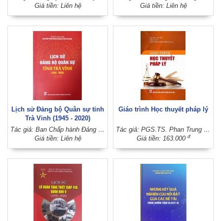
Giá tiền: Liên hệ
Giá tiền: Liên hệ
Lịch sử Đảng bộ Quân sự tỉnh
Giáo trình Học thuyết pháp lý
Trà Vinh (1945 - 2020)
Tác giả: Ban Chấp hành Đảng bộ Quân sự tỉnh Trà Vinh (Tỉnh ủy Trà Vinh)
Tác giả: PGS.TS. Phan Trung Hiền (Chủ biên)
đ
Giá tiền: Liên hệ
Giá tiền: 163.000