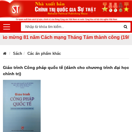
ào mừng 81 năm Cách mạng Tháng Tám thành công (19/8/1945 
Sách
Các ấn phẩm khác
Giáo trình Công pháp quốc tế (dành cho chương trình đại học
chính trị)