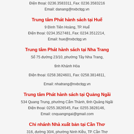
Điện thoại: 0236.3583311, Fax: 0236.3583216
Email: danang@nxbctqg.vn
Trung tâm Phát hành sách tại Huế
9 Đinh Tiên Hoàng, TP. Huế
Điện thoại: 0234.3527481, Fax: 0234.3512214,
Email: hue@nxbctqg.vn
Trung tâm Phát hành sách tại Nha Trang
Số 75 đường 23/10, phường Tây Nha Trang,
tỉnh Khánh Hòa
Điện thoại: 0258.3824601, Fax: 0258.3814811,
Email: nhatrang@nxbctqg.vn
Trung tâm Phát hành sách tại Quảng Ngãi
534 Quang Trung, phường Cẩm Thành, tỉnh Quảng Ngãi
Điện thoại: 0255.3826545, Fax: 0255.3828146,
Email: cnquangngai@gmail.com
Chi nhánh Nhà xuất bản tại Cần Thơ
316, đường 30/4, phường Ninh Kiều, TP. Cần Thơ