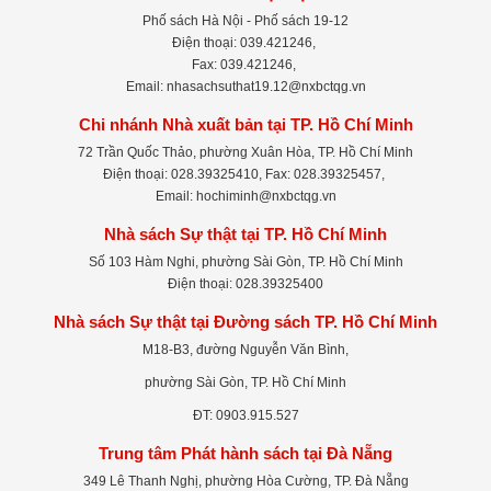
Phố sách Hà Nội - Phố sách 19-12
Điện thoại: 039.421246,
Fax: 039.421246,
Email: nhasachsuthat19.12@nxbctqg.vn
Chi nhánh Nhà xuất bản tại TP. Hồ Chí Minh
72 Trần Quốc Thảo, phường Xuân Hòa, TP. Hồ Chí Minh
Điện thoại: 028.39325410, Fax: 028.39325457,
Email: hochiminh@nxbctqg.vn
Nhà sách Sự thật tại TP. Hồ Chí Minh
Số 103 Hàm Nghi, phường Sài Gòn, TP. Hồ Chí Minh
Điện thoại: 028.39325400
Nhà sách Sự thật tại Đường sách TP. Hồ Chí Minh
M18-B3, đường Nguyễn Văn Bình,
phường Sài Gòn, TP. Hồ Chí Minh
ĐT: 0903.915.527
Trung tâm Phát hành sách tại Đà Nẵng
349 Lê Thanh Nghị, phường Hòa Cường, TP. Đà Nẵng