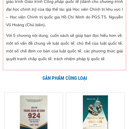
giáo trình
Giáo trình Công pháp quốc tế (dành cho chương trình
đại học chính trị)
của tập thể tác giả Học viện Chính trị khu vực I
– Học viện Chính trị quốc gia Hồ Chí Minh do PGS.TS. Nguyễn
Vũ Hoàng (Chủ biên)
.
Với 5 chương nội dung, cuốn sách sẽ giúp bạn đọc hiểu hơn về:
một số vấn đề chung về luật quốc tế; chủ thể của luật quốc tế;
một số chế định cơ bản của luật quốc tế; các phương thức giải
quyết tranh chấp quốc tế; trách nhiệm pháp lý quốc tế.
SẢN PHẨM CÙNG LOẠI