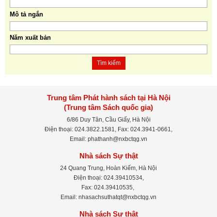
Mô tả ngắn
Năm xuất bản
Tìm kiếm
Trung tâm Phát hành sách tại Hà Nội
(Trung tâm Sách quốc gia)
6/86 Duy Tân, Cầu Giấy, Hà Nội
Điện thoại: 024.3822.1581, Fax: 024.3941-0661,
Email: phathanh@nxbctqg.vn
Nhà sách Sự thật
24 Quang Trung, Hoàn Kiếm, Hà Nội
Điện thoại: 024.39410534,
Fax: 024.39410535,
Email: nhasachsuthatqt@nxbctqg.vn
Nhà sách Sự thật