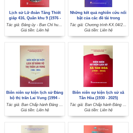
Lịch sử Lữ đoàn Tăng Thiết
Những kết quả nghiên cứu nổi
giáp 416, Quân khu 9 (1976 -
bật của các đề tài trong
2026)
Chương trình KX.04/21-25
Tác giả: Đảng ủy - Ban Chỉ huy Lữ đoàn 416 (Đảng ủy - Bộ Tư lệnh Quân khu 9)
Tác giả: Chương trình KX.04/21-25 (Hội đồng Lý luận Trung ương)
Giá tiền: Liên hệ
Giá tiền: Liên hệ
Biên niên sự kiện lịch sử Đảng
Biên niên sự kiện lịch sử xã
bộ thị trấn Lai Vung (1994 -
Tân Hòa (1930 - 2025)
2024)
Tác giả: Ban Chấp hành Đảng bộ thị trấn Lai Vung (Đảng bộ huyện Lai Vung, tỉnh Đồng Tháp)
Tác giả: Ban Chấp hành Đảng bộ xã Tân Hòa (Đảng bộ huyện Lai Vung, tỉnh Đồng Tháp)
Giá tiền: Liên hệ
Giá tiền: Liên hệ