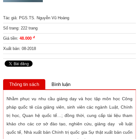
Tác giả: PGS.TS. Nguyễn Vũ Hoàng
Số trang: 222 trang
đ
Giá tiền:
48.000
Xuất bản: 08-2018
Thông tin sách
Bình luận
Nhằm phục vụ nhu cầu giảng dạy và học tập môn học Công
pháp quốc tê của giảng viên, sinh viên các ngành Luật, Chính
trị học, Quan hệ quốc tế…; đồng thời, cung cấp tài liệu tham
khảo cho các cơ sở đào tạo, nghiên cứu, giảng dạy về luật
quốc tế, Nhà xuất bản Chính trị quốc gia Sự thật xuất bản cuốn