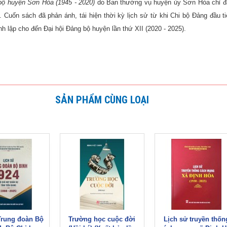
bộ huyện Sơn Hòa (1945 - 2020)
do Ban thường vụ huyện ủy Sơn Hòa chỉ đ
. Cuốn sách đã phản ánh, tái hiện thời kỳ lịch sử từ khi Chi bộ Đảng đầu t
h lập cho đến Đại hội Đảng bộ huyện lần thứ XII (2020 - 2025).
SẢN PHẨM CÙNG LOẠI
Trung đoàn Bộ
Trường học cuộc đời
Lịch sử truyền thốn