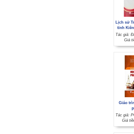
Lịch sử 
tỉnh Kiên
Giá t
Giáo trì
p
Giá ti