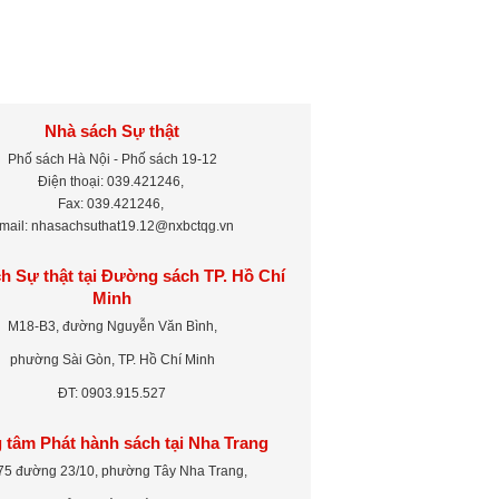
Nhà sách Sự thật
Phố sách Hà Nội - Phố sách 19-12
Điện thoại: 039.421246,
Fax: 039.421246,
mail: nhasachsuthat19.12@nxbctqg.vn
h Sự thật tại Đường sách TP. Hồ Chí
Minh
M18-B3, đường Nguyễn Văn Bình,
phường Sài Gòn, TP. Hồ Chí Minh
ĐT: 0903.915.527
 tâm Phát hành sách tại Nha Trang
75 đường 23/10, phường Tây Nha Trang,