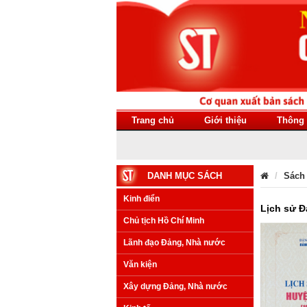
Trang chủ
Giới thiệu
Thông 
DANH MỤC SÁCH
Sách
Kinh điển
Lịch sử Đ
Chủ tịch Hồ Chí Minh
Lãnh đạo Đảng, Nhà nước
Văn kiện
Xây dựng Đảng, Nhà nước