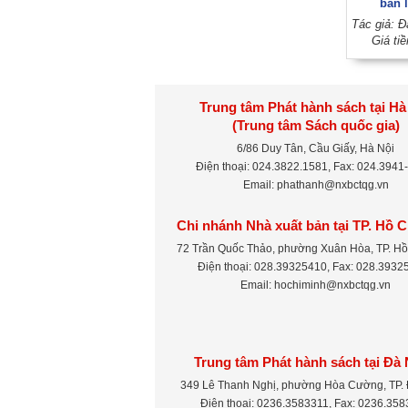
bản l
Giá ti
Trung tâm Phát hành sách tại Hà
(Trung tâm Sách quốc gia)
6/86 Duy Tân, Cầu Giấy, Hà Nội
Điện thoại: 024.3822.1581, Fax: 024.3941
Email: phathanh@nxbctqg.vn
Chi nhánh Nhà xuất bản tại TP. Hồ 
72 Trần Quốc Thảo, phường Xuân Hòa, TP. Hồ
Điện thoại: 028.39325410, Fax: 028.3932
Email: hochiminh@nxbctqg.vn
Trung tâm Phát hành sách tại Đà
349 Lê Thanh Nghị, phường Hòa Cường, TP.
Điện thoại: 0236.3583311, Fax: 0236.35