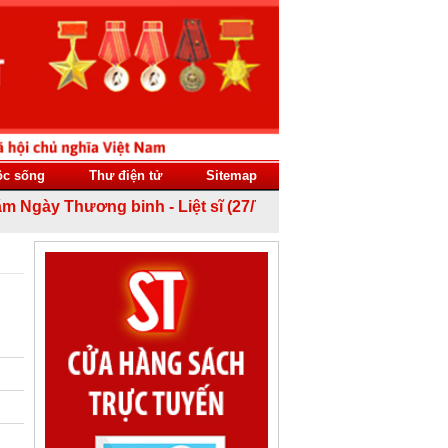
ộc sống
Thư điện tử
Sitemap
y Thương binh - Liệt sĩ (27/7/1947 - 27/7/2026)!