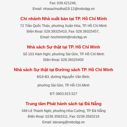
Fax: 039.421246,
Email: nhasachsuthat19.12@nxbctqg.vn
Chi nhánh Nhà xuất bản tại TP. Hồ Chí Minh
72 Trần Quốc Thảo, phường Xuân Hòa, TP. Hồ Chí Minh
Điện thoại: 028.39325410, Fax: 028.39325457,
Email: hochiminh@nxbctqg.vn
Nhà sách Sự thật tại TP. Hồ Chí Minh
Số 103 Hàm Nghi, phường Sài Gòn, TP. Hồ Chí Minh
Điện thoại: 028.39325400
Nhà sách Sự thật tại Đường sách TP. Hồ Chí Minh
M18-B3, đường Nguyễn Văn Bình,
phường Sài Gòn, TP. Hồ Chí Minh
ĐT: 0903.915.527
Trung tâm Phát hành sách tại Đà Nẵng
349 Lê Thanh Nghị, phường Hòa Cường, TP. Đà Nẵng
Điện thoại: 0236.3583311, Fax: 0236.3583216
Email: danang@nxbctqg.vn