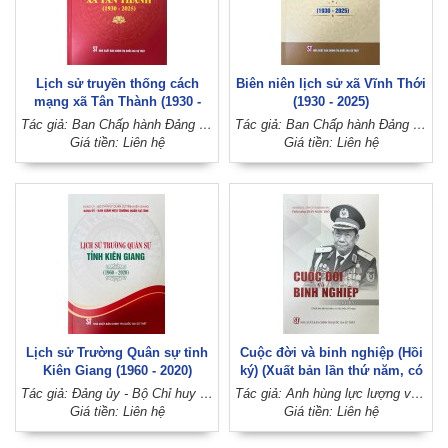
Lịch sử truyền thống cách
Biên niên lịch sử xã Vĩnh Thới
mạng xã Tân Thành (1930 -
(1930 - 2025)
2025)
Tác giả: Ban Chấp hành Đảng bộ xã Tân Thành (Đảng bộ huyện Lai Vung, tỉnh Đồng Tháp)
Tác giả: Ban Chấp hành Đảng bộ xã Vĩnh Thới (Đảng bộ huyện Lai Vung, tỉnh Đồng Tháp)
Giá tiền: Liên hệ
Giá tiền: Liên hệ
Lịch sử Trường Quân sự tỉnh
Cuộc đời và binh nghiệp (Hồi
Kiên Giang (1960 - 2020)
ký) (Xuất bản lần thứ năm, có
sửa chữa, bổ sung)
Tác giả: Đảng ủy - Bộ Chỉ huy quân sự tỉnh Kiên Giang
Tác giả: Anh hùng lực lượng vũ trang nhân dân, Thiếu tướng Trần Ngọc Thổ
Giá tiền: Liên hệ
Giá tiền: Liên hệ