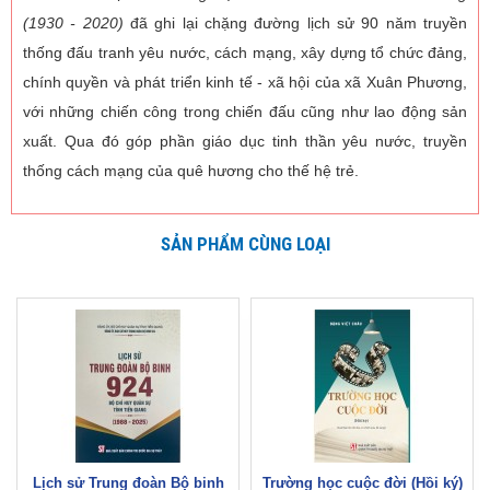
(1930 - 2020)
đã ghi lại chặng đường lịch sử 90 năm truyền
thống đấu tranh yêu nước, cách mạng, xây dựng tổ chức đảng,
chính quyền và phát triển kinh tế - xã hội của xã Xuân Phương,
với những chiến công trong chiến đấu cũng như lao động sản
xuất. Qua đó góp phần giáo dục tinh thần yêu nước, truyền
thống cách mạng của quê hương cho thế hệ trẻ.
SẢN PHẨM CÙNG LOẠI
Lịch sử Trung đoàn Bộ binh
Trường học cuộc đời (Hồi ký)