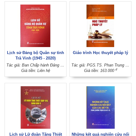
Lịch sử Đảng bộ Quân sự tỉnh
Giáo trình Học thuyết pháp lý
Trà Vinh (1945 - 2020)
Tác giả: Ban Chấp hành Đảng bộ Quân sự tỉnh Trà Vinh (Tỉnh ủy Trà Vinh)
Tác giả: PGS.TS. Phan Trung Hiền (Chủ biên)
đ
Giá tiền: Liên hệ
Giá tiền: 163.000
Lịch sử Lữ đoàn Tăng Thiết
Những kết quả nghiên cứu nổi