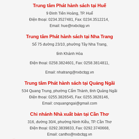
Trung tâm Phát hành sách tại Huế
9 Đinh Tiên Hoàng, TP. Huế
Điện thoại: 0234.3527481, Fax: 0234.3512214,
Email: hue@nxbctqg.vn
Trung tâm Phát hành sách tại Nha Trang
Số 75 đường 23/10, phường Tây Nha Trang,
tỉnh Khánh Hòa
Điện thoại: 0258.3824601, Fax: 0258.3814811,
Email: nhatrang@nxbctqg.vn
Trung tâm Phát hành sách tại Quảng Ngãi
534 Quang Trung, phường Cẩm Thành, tỉnh Quảng Ngãi
Điện thoại: 0255.3826545, Fax: 0255.3828146,
Email: cnquangngai@gmail.com
Chi nhánh Nhà xuất bản tại Cần Thơ
316, đường 30/4, phường Ninh Kiều, TP. Cần Thơ
Điện thoại: 0292.3839833, Fax: 0292.3740668,
Email: cantho@nxbctqg.vn