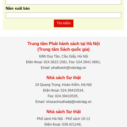
Năm xuất bản
Tìm kiếm
Trung tâm Phát hành sách tại Hà Nội
(Trung tâm Sách quốc gia)
6/86 Duy Tân, Cầu Giấy, Hà Nội
Điện thoại: 024.3822.1581, Fax: 024.3941-0661,
Email: phathanh@nxbctqg.vn
Nhà sách Sự thật
24 Quang Trung, Hoàn Kiếm, Hà Nội
Điện thoại: 024.39410534,
Fax: 024.39410535,
Email: nhasachsuthatqt@nxbctqg.vn
Nhà sách Sự thật
Phố sách Hà Nội - Phố sách 19-12
Điện thoại: 039.421246,