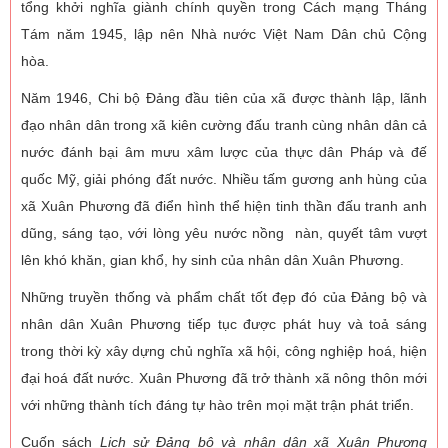
tổng khởi nghĩa giành chính quyền trong Cách mạng Tháng
Tám năm 1945, lập nên Nhà nước Việt Nam Dân chủ Cộng
hòa.
Năm 1946, Chi bộ Đảng đầu tiên của xã được thành lập, lãnh
đạo nhân dân trong xã kiên cường đấu tranh cùng nhân dân cả
nước đánh bại âm mưu xâm lược của thực dân Pháp và đế
quốc Mỹ, giải phóng đất nước. Nhiều tấm gương anh hùng của
xã Xuân Phương đã điển hình thể hiện tinh thần đấu tranh anh
dũng, sáng tạo, với lòng yêu nước nồng nàn, quyết tâm vượt
lên khó khăn, gian khổ, hy sinh của nhân dân Xuân Phương.
Những truyền thống và phẩm chất tốt đẹp đó của Đảng bộ và
nhân dân Xuân Phương tiếp tục được phát huy và toả sáng
trong thời kỳ xây dựng chủ nghĩa xã hội, công nghiệp hoá, hiện
đại hoá đất nước. Xuân Phương đã trở thành xã nông thôn mới
với những thành tích đáng tự hào trên mọi mặt trận phát triển.
Cuốn sách
Lịch sử Đảng bộ và nhân dân xã Xuân Phương