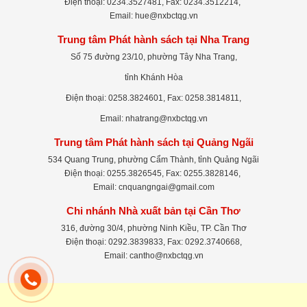
Điện thoại: 0234.3527481, Fax: 0234.3512214,
Email: hue@nxbctqg.vn
Trung tâm Phát hành sách tại Nha Trang
Số 75 đường 23/10, phường Tây Nha Trang,
tỉnh Khánh Hòa
Điện thoại: 0258.3824601, Fax: 0258.3814811,
Email: nhatrang@nxbctqg.vn
Trung tâm Phát hành sách tại Quảng Ngãi
534 Quang Trung, phường Cẩm Thành, tỉnh Quảng Ngãi
Điện thoại: 0255.3826545, Fax: 0255.3828146,
Email: cnquangngai@gmail.com
Chi nhánh Nhà xuất bản tại Cần Thơ
316, đường 30/4, phường Ninh Kiều, TP. Cần Thơ
Điện thoại: 0292.3839833, Fax: 0292.3740668,
Email: cantho@nxbctqg.vn