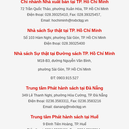
Chi nhánh Nhà xuất bản tại TP. Hồ Chí Minh
72 Trần Quốc Thảo, phường Xuân Hòa, TP. Hồ Chí Minh
Điện thoại: 028.39325410, Fax: 028.39325457,
Email: hochiminh@nxbctqg.vn
Nhà sách Sự thật tại TP. Hồ Chí Minh
Số 103 Hàm Nghi, phường Sài Gòn, TP. Hồ Chí Minh
Điện thoại: 028.39325400
Nhà sách Sự thật tại Đường sách TP. Hồ Chí Minh
M18-B3, đường Nguyễn Văn Bình,
phường Sài Gòn, TP. Hồ Chí Minh
ĐT: 0903.915.527
Trung tâm Phát hành sách tại Đà Nẵng
349 Lê Thanh Nghị, phường Hòa Cường, TP. Đà Nẵng
Điện thoại: 0236.3583311, Fax: 0236.3583216
Email: danang@nxbctqg.vn
Trung tâm Phát hành sách tại Huế
9 Đinh Tiên Hoàng, TP. Huế