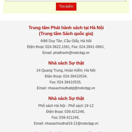
Tìm kiếm
Trung tâm Phát hành sách tại Hà Nội
(Trung tâm Sách quốc gia)
6/86 Duy Tân, Cầu Giấy, Hà Nội
Điện thoại: 024.3822.1581, Fax: 024.3941-0661,
Email: phathanh@nxbctqg.vn
Nhà sách Sự thật
24 Quang Trung, Hoàn Kiếm, Hà Nội
Điện thoại: 024.39410534,
Fax: 024.39410535,
Email: nhasachsuthatqt@nxbctqg.vn
Nhà sách Sự thật
Phố sách Hà Nội - Phố sách 19-12
Điện thoại: 039.421246,
Fax: 039.421246,
Email: nhasachsuthat19.12@nxbctqg.vn