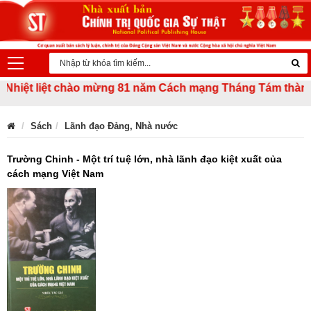
iệt liệt chào mừng 81 năm Cách mạng Tháng Tám thành công
Sách
Lãnh đạo Đảng, Nhà nước
Trường Chinh - Một trí tuệ lớn, nhà lãnh đạo kiệt xuất của
cách mạng Việt Nam