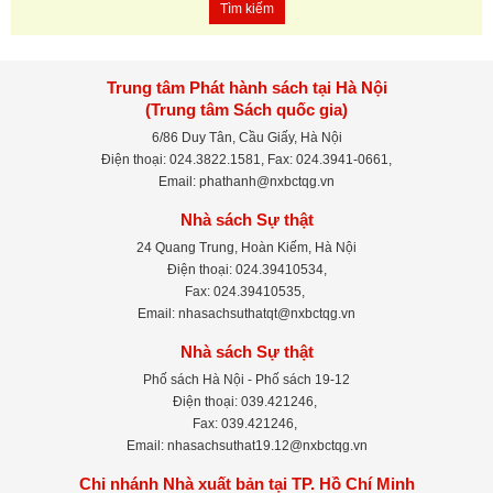
Tìm kiếm
Trung tâm Phát hành sách tại Hà Nội
(Trung tâm Sách quốc gia)
6/86 Duy Tân, Cầu Giấy, Hà Nội
Điện thoại: 024.3822.1581, Fax: 024.3941-0661,
Email: phathanh@nxbctqg.vn
Nhà sách Sự thật
24 Quang Trung, Hoàn Kiếm, Hà Nội
Điện thoại: 024.39410534,
Fax: 024.39410535,
Email: nhasachsuthatqt@nxbctqg.vn
Nhà sách Sự thật
Phố sách Hà Nội - Phố sách 19-12
Điện thoại: 039.421246,
Fax: 039.421246,
Email: nhasachsuthat19.12@nxbctqg.vn
Chi nhánh Nhà xuất bản tại TP. Hồ Chí Minh