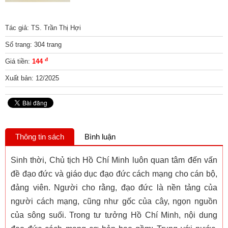
Tác giả: TS. Trần Thị Hợi
Số trang: 304 trang
đ
Giá tiền:
144
Xuất bản: 12/2025
Thông tin sách
Bình luận
Sinh thời, Chủ tịch Hồ Chí Minh luôn quan tâm đến vấn
đề đạo đức và giáo dục đạo đức cách mạng cho cán bộ,
đảng viên. Người cho rằng, đạo đức là nền tảng của
người cách mạng, cũng như gốc của cây, ngọn nguồn
của sông suối. Trong tư tưởng Hồ Chí Minh, nội dung