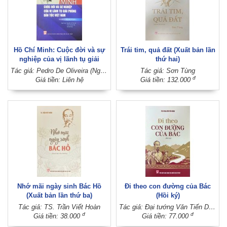
Hồ Chí Minh: Cuộc đời và sự
Trái tim, quả đất (Xuất bản lần
nghiệp của vị lãnh tụ giải
thứ hai)
phóng dân tộc Việt Nam
Tác giả: Pedro De Oliveira (Người dịch: Nguyễn Vũ Thu Hà, Trần Thị Hải Yến, Đỗ Bá Khoa)
Tác giả: Sơn Tùng
đ
Giá tiền: Liên hệ
Giá tiền: 132.000
Nhớ mãi ngày sinh Bác Hồ
Đi theo con đường của Bác
(Xuất bản lần thứ ba)
(Hồi ký)
Tác giả: TS. Trần Viết Hoàn
Tác giả: Đại tướng Văn Tiến Dũng
đ
đ
Giá tiền: 38.000
Giá tiền: 77.000