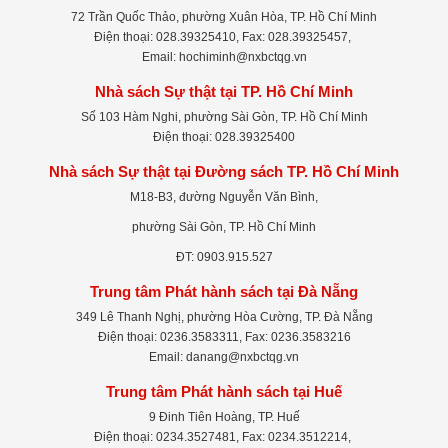
72 Trần Quốc Thảo, phường Xuân Hòa, TP. Hồ Chí Minh
Điện thoại: 028.39325410, Fax: 028.39325457,
Email: hochiminh@nxbctqg.vn
Nhà sách Sự thật tại TP. Hồ Chí Minh
Số 103 Hàm Nghi, phường Sài Gòn, TP. Hồ Chí Minh
Điện thoại: 028.39325400
Nhà sách Sự thật tại Đường sách TP. Hồ Chí Minh
M18-B3, đường Nguyễn Văn Bình,
phường Sài Gòn, TP. Hồ Chí Minh
ĐT: 0903.915.527
Trung tâm Phát hành sách tại Đà Nẵng
349 Lê Thanh Nghị, phường Hòa Cường, TP. Đà Nẵng
Điện thoại: 0236.3583311, Fax: 0236.3583216
Email: danang@nxbctqg.vn
Trung tâm Phát hành sách tại Huế
9 Đinh Tiên Hoàng, TP. Huế
Điện thoại: 0234.3527481, Fax: 0234.3512214,