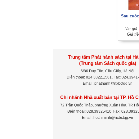
Sau cuộc
Tác giả
Giá ti
Trung tâm Phát hành sách tại Hà
(Trung tâm Sách quốc gia)
6/86 Duy Tân, Cầu Giấy, Hà Nội
Điện thoại: 024.3822.1581, Fax: 024.3941
Email: phathanh@nxbctqg.vn
Chi nhánh Nhà xuất bản tại TP. Hồ 
72 Trần Quốc Thảo, phường Xuân Hòa, TP. Hồ
Điện thoại: 028.39325410, Fax: 028.3932
Email: hochiminh@nxbctqg.vn