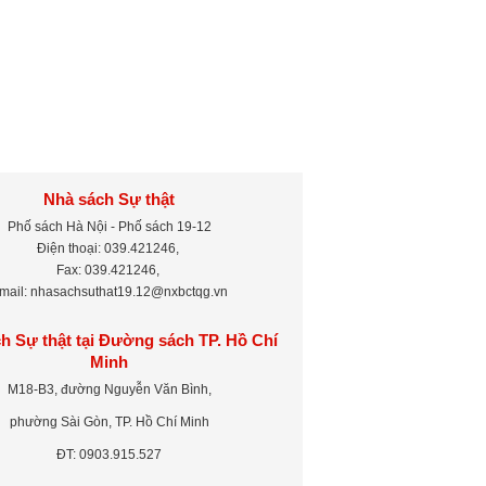
Nhà sách Sự thật
Phố sách Hà Nội - Phố sách 19-12
Điện thoại: 039.421246,
Fax: 039.421246,
mail: nhasachsuthat19.12@nxbctqg.vn
h Sự thật tại Đường sách TP. Hồ Chí
Minh
M18-B3, đường Nguyễn Văn Bình,
phường Sài Gòn, TP. Hồ Chí Minh
ĐT: 0903.915.527