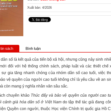
Xuất bản: 4/2026
tin sách
Bình luận
 dân số là kết quả của tiến bộ xã hội, nhưng cũng nảy sinh nhi
mới đối với hệ thống chính sách, pháp luật và các thiết chế 
i sự gia tăng nhanh chóng của nhóm dân số cao tuổi, việc th
bảo vệ quyền của người cao tuổi không chỉ là yêu cầu về an si
mà còn mang ý nghĩa nhân văn sâu sắc.
ách chuyên khảo
Thúc đẩy và bảo vệ quyền của người cao tu
ối cảnh già hóa dân số ở Việt Nam
do tập thể tác giả đang cô
 Viện Quyền con người, thuộc Học viện Chính trị quốc gia Hồ C