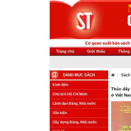
Trang chủ
Giới thiệu
Thông 
DANH MỤC SÁCH
Sách
Kinh điển
Thúc đẩy 
Chủ tịch Hồ Chí Minh
ở Việt Na
Lãnh đạo Đảng, Nhà nước
Văn kiện
Xây dựng Đảng, Nhà nước