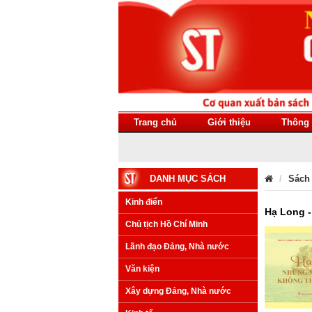
Trang chủ
Giới thiệu
Thông 
DANH MỤC SÁCH
Sách
Kinh điển
Hạ Long 
Chủ tịch Hồ Chí Minh
Lãnh đạo Đảng, Nhà nước
Văn kiện
Xây dựng Đảng, Nhà nước