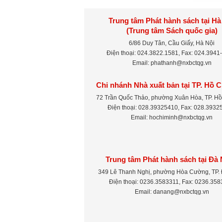
Trung tâm Phát hành sách tại Hà
(Trung tâm Sách quốc gia)
6/86 Duy Tân, Cầu Giấy, Hà Nội
Điện thoại: 024.3822.1581, Fax: 024.3941
Email: phathanh@nxbctqg.vn
Chi nhánh Nhà xuất bản tại TP. Hồ 
72 Trần Quốc Thảo, phường Xuân Hòa, TP. Hồ
Điện thoại: 028.39325410, Fax: 028.3932
Email: hochiminh@nxbctqg.vn
Trung tâm Phát hành sách tại Đà
349 Lê Thanh Nghị, phường Hòa Cường, TP.
Điện thoại: 0236.3583311, Fax: 0236.35
Email: danang@nxbctqg.vn