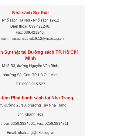
Nhà sách Sự thật
Phố sách Hà Nội - Phố sách 19-12
Điện thoại: 039.421246,
Fax: 039.421246,
mail: nhasachsuthat19.12@nxbctqg.vn
h Sự thật tại Đường sách TP. Hồ Chí
Minh
M18-B3, đường Nguyễn Văn Bình,
phường Sài Gòn, TP. Hồ Chí Minh
ĐT: 0903.915.527
 tâm Phát hành sách tại Nha Trang
75 đường 23/10, phường Tây Nha Trang,
tỉnh Khánh Hòa
 thoại: 0258.3824601, Fax: 0258.3814811,
Email: nhatrang@nxbctqg.vn