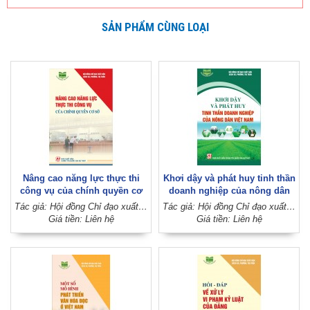
SẢN PHẨM CÙNG LOẠI
Nâng cao năng lực thực thi
Khơi dậy và phát huy tinh thần
công vụ của chính quyền cơ
doanh nghiệp của nông dân
sở
Việt Nam
Tác giả: Hội đồng Chỉ đạo xuất bản sách xã, phường, thị trấn
Tác giả: Hội đồng Chỉ đạo xuất bản sách xã, phường, thị trấn
Giá tiền: Liên hệ
Giá tiền: Liên hệ