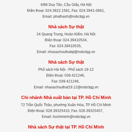
6/86 Duy Tân, Cầu Giấy, Hà Nội
Điện thoại: 024.3822.1581, Fax: 024.3941-0661,
Email: phathanh@nxbctqg.vn
Nhà sách Sự thật
24 Quang Trung, Hoàn Kiếm, Hà Nội
Điện thoại: 024.39410534,
Fax: 024.39410535,
Email: nhasachsuthatqt@nxbctqg.vn
Nhà sách Sự thật
Phố sách Hà Nội - Phố sách 19-12
Điện thoại: 039.421246,
Fax: 039.421246,
Email: nhasachsuthat19.12@nxbctqg.vn
Chi nhánh Nhà xuất bản tại TP. Hồ Chí Minh
72 Trần Quốc Thảo, phường Xuân Hòa, TP. Hồ Chí Minh
Điện thoại: 028.39325410, Fax: 028.39325457,
Email: hochiminh@nxbctqg.vn
Nhà sách Sự thật tại TP. Hồ Chí Minh